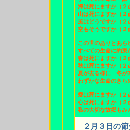
海は死にますか（２
山は死にますか（２
風はどうですか（２
空もそうですか（２
この世のありとあら
すべての生命に約束
春は死にますか（２
秋は死にますか（２
夏が去る様に 冬が
わずかな生命のきら
愛は死にますか（２
心は死にますか（２
私の大切な故郷もみ
２月３日の節