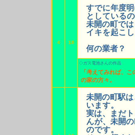
すでに年度明
としているの
未開の町では
イキを起こし
4
10
何の業者？
◇ガス電池さんの作品
「考えてみれば、こ
の家の方々。
未開の町駅は
います。
実は、まだト
んが、未開の
のです。