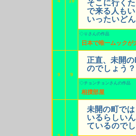
4
10
そこに行くた
で来る人もい
いったいどん
◇Ｕさんの作品
日本で唯一ムックが
正直、未開の
のでしょう？
9
9
◇チョンチョンさんの作品
相撲部屋
未開の町では
いるらしいん
ているのでし