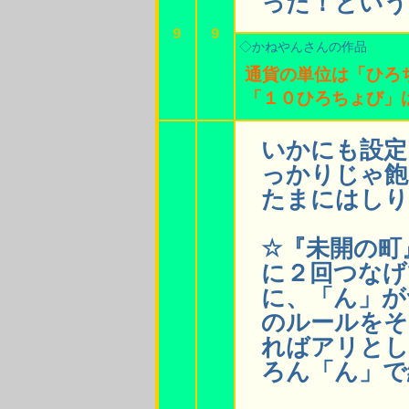
った！という
9
9
◇かねやんさんの作品
通貨の単位は「ひろ
「１０ひろちょび」
いかにも設定
っかりじゃ飽
たまにはしり
☆『未開の町
に２回つなげ
に、「ん」が
のルールをそ
ればアリとし
ろん「ん」で