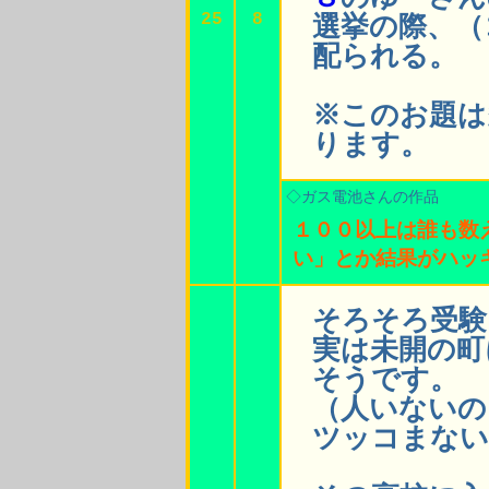
25
8
選挙の際、（
配られる。
※このお題は
ります。
◇ガス電池さんの作品
１００以上は誰も数
い」とか結果がハッ
そろそろ受験
実は未開の町
そうです。
（人いないの
ツッコまない