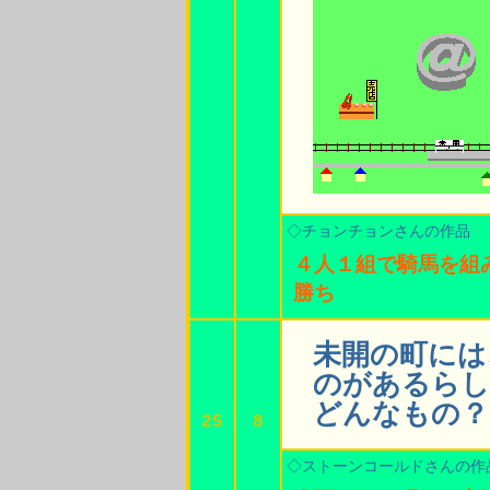
◇チョンチョンさんの作品
４人１組で騎馬を組
勝ち
未開の町には
のがあるらし
どんなもの？
25
8
◇ストーンコールドさんの作