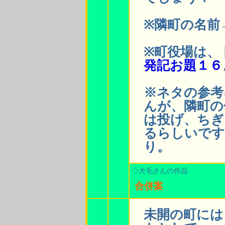
※隣町の名前
※町役場は、
発記お題１６
※ネタの参考
んが、隣町の
は投げ、ちぎ
るらしいです
り。
◇犬毛さんの作品
合併案
未開の町には