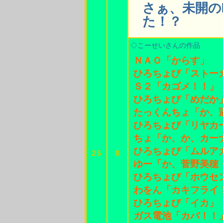
さぁ、未開の
た！？
◇こーせいさんの作品
ＮＡＯ「からす」
ひろちょび「ストー
Ｓ２「カゴメ！！」
ひろちょび「めだか
たっくんちょ「か、
ひろちょび「リヤカ
ちょ「か、か、カー
ひろちょび「ムルア
25
8
ゆー「か、菅野美穂
ひろちょび「ホウセ
わをん「カキフライ
ひろちょび「イカ」
ガス電池「カバ！！