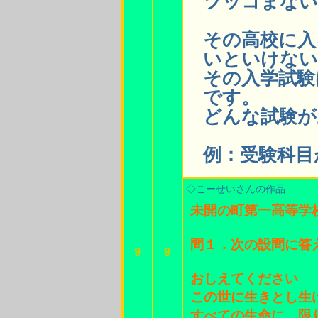
ツッコまない
その高校に入
いといけない
その入学試験
です。
どんな試験が
例：受験科目
◇こーせいさんの作品
未開の町第一高等学
問１．次の設問に答
9
9
おしえてください
この世に生きとし生
すべての生命に 限