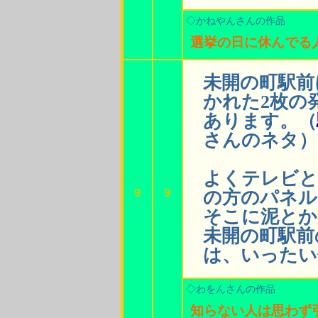
◇かねやんさんの作品
選挙の日に休んでる
未開の町駅前
かれた2枚の
あります。（
さんのネタ）
よくテレビと
9
9
の方のパネル
そこに泥とか
未開の町駅前
は、いったい
◇わをんさんの作品
知らない人は思わず