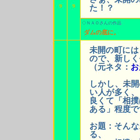
9
9
た！？
◇ＮＡＯさんの作品
ダムの底に。
未開の町には
ので、新しく
（元ネタ：
お
しかし、未開
い人が多く、
良くて「相撲
ある」程度で
お題：そんな
る、