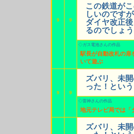
この鉄道がこ
しいのですが
9
9
ダイヤ改正後
るのでしょう
◇ガス電池さんの作品
駅長が自動改札の扉
いて遊ぶ
ズバリ、未開
った！という
9
9
◇雷神さんの作品
地元テレビ局では「
ズバリ、未開