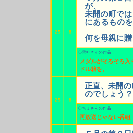
が、
未開の町では
にあるものを
25
8
何を母親に贈
◇雷神さんの作品
メダルがそろそろ入
ドル箱を。
正直、未開の
のでしょう？
25
8
◇ちょさんの作品
再放送じゃない番組