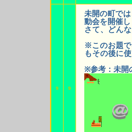
未開の町では
動会を開催し
さて、どんな
※このお題で
もその後に使
※参考：未開
9
9