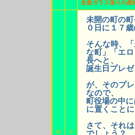
全面ガラス張りの産
未開の町の町
０日に１７歳
そんな時、「
な町」「エロ
長へと、
誕生日プレゼ
が、そのプレ
なので、
町役場の中に
に置くことに
さて、それは
25
8
でしょう？