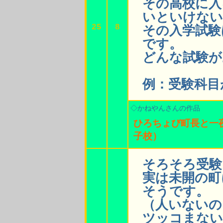
その高校に入
いといけない
25
8
その入学試験
です。
どんな試験が
例：受験科目
◇かねやんさんの作品
ひろちょび町長と一
子校）
そろそろ受験
実は未開の町
そうです。
（人いないの
ツッコまない