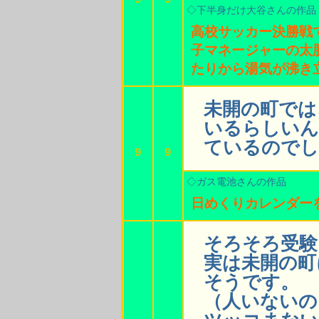
9
9
◇下半身だけ大谷さんの作品
高校サッカー決勝戦
子マネージャーの太
たりから湯気が沸き
未開の町では
いるらしいん
ているのでし
9
9
◇ガス電池さんの作品
日めくりカレンダー
そろそろ受験
実は未開の町
そうです。
（人いないの