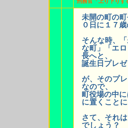
刑務官「上り下りす
未開の町の町
０日に１７歳
そんな時、「
な町」「エロ
長へと、
誕生日プレゼ
が、そのプレ
なので、
町役場の中に
に置くことに
さて、それは
でしょう？