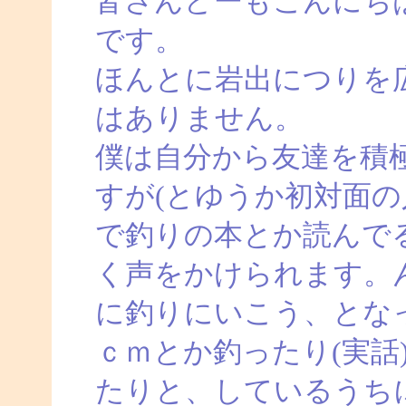
皆さんどーもこんにち
です。
ほんとに岩出につりを
はありません。
僕は自分から友達を積
すが(とゆうか初対面の
で釣りの本とか読んで
く声をかけられます。
に釣りにいこう、とな
ｃｍとか釣ったり(実話
たりと、しているうち