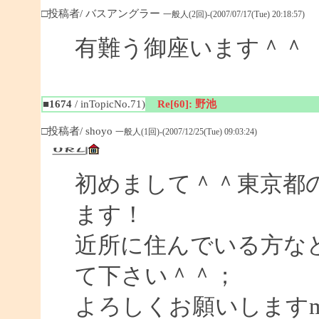
□投稿者/ バスアングラー
一般人(2回)-(2007/07/17(Tue) 20:18:57)
有難う御座います＾＾
■1674
/ inTopicNo.71)
Re[60]: 野池
□投稿者/ shoyo
一般人(1回)-(2007/12/25(Tue) 09:03:24)
初めまして＾＾東京都
ます！
近所に住んでいる方な
て下さい＾＾；
よろしくお願いしますm(_