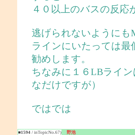
４０以上のバスの反応
逃げられないようにも
ラインにいたっては最
勧めします。
ちなみに１６LBライ
なだけですが）
ではでは
■1594
/ inTopicNo.67)
野池