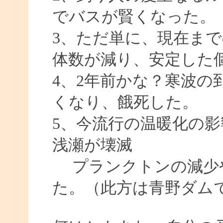
でバスが賢くなった。
3、ただ単に、現在ま
体数が減り、安定した
4、2年前かな？寒波の
くなり、餓死した。
5、今流行の温暖化の
浅瀬が壊滅
プランクトンの減少
た。（此方は青野ダム