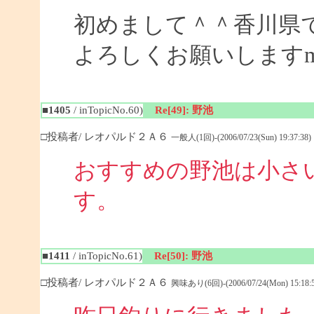
初めまして＾＾香川県
よろしくお願いしますm(_
■1405
/ inTopicNo.60)
Re[49]: 野池
□投稿者/ レオパルド２Ａ６
一般人(1回)-(2006/07/23(Sun) 19:37:38)
おすすめの野池は小さ
す
■1411
/ inTopicNo.61)
Re[50]: 野池
□投稿者/ レオパルド２Ａ６
興味あり(6回)-(2006/07/24(Mon) 15:18:5