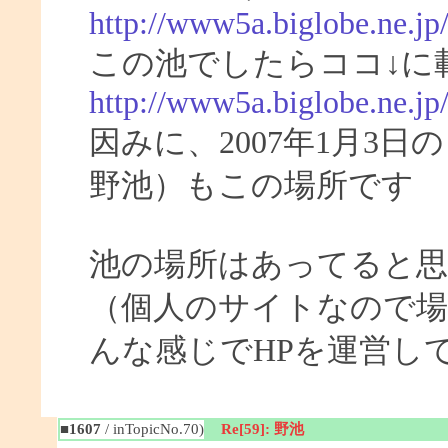
http://www5a.biglobe.ne.jp
この池でしたらココ↓に
http://www5a.biglobe.ne.j
因みに、2007年1月3
野池）もこの場所です
池の場所はあってると
（個人のサイトなので場
んな感じでHPを運営し
■1607
/ inTopicNo.70)
Re[59]: 野池