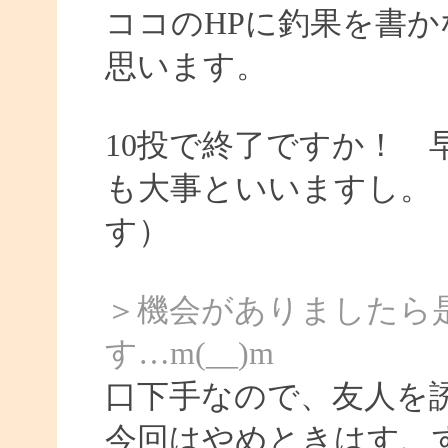
ココのHPに釣果を書か
思います。
10投で終了ですか！
も大事といいますし。
す）
＞機会がありましたら
す…m(__)m
口下手なので、友人を
今回はやめときはす、