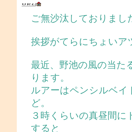
ご無沙汰しておりまし
挨拶がてらにちょいア
最近、野池の風の当た
ります。
ルアーはペンシルベイ
ど。
３時くらいの真昼間に
すると