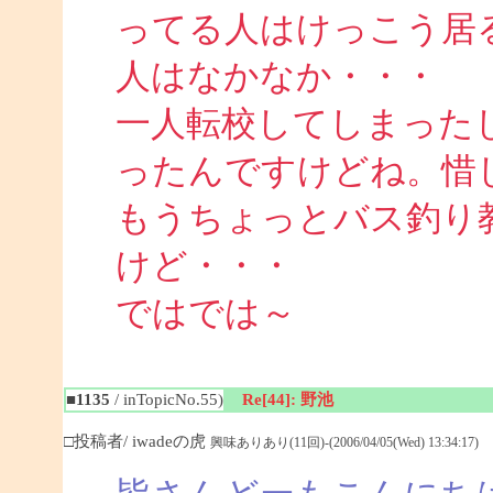
ってる人はけっこう居
人はなかなか・・・
一人転校してしまった
ったんですけどね。惜
もうちょっとバス釣り
けど・・・
ではでは～
■1135
/ inTopicNo.55)
Re[44]: 野池
□投稿者/ iwadeの虎
興味ありあり(11回)-(2006/04/05(Wed) 13:34:17)