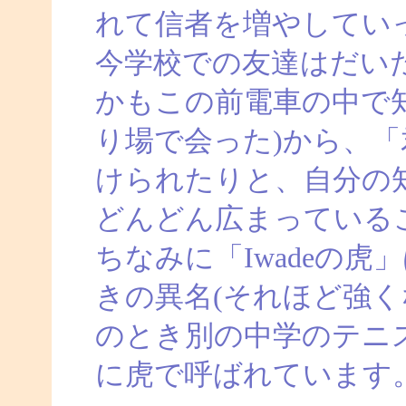
れて信者を増やしてい
今学校での友達はだい
かもこの前電車の中で
り場で会った)から、
けられたりと、自分の
どんどん広まっている
ちなみに「Iwadeの
きの異名(それほど強く
のとき別の中学のテニ
に虎で呼ばれています