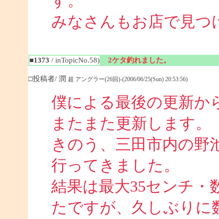
す。
みなさんもお店で見つ
■1373
/ inTopicNo.58)
2ケタ釣れました。
□投稿者/ 潤
超 アングラー(26回)-(2006/06/25(Sun) 20:53:56)
僕による最後の更新か
またまた更新します。
きのう、三田市内の野池
行ってきました。
結果は最大35センチ・
たですが、久しぶりに