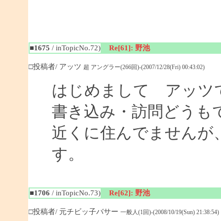
■1675
/ inTopicNo.72)
Re[61]: 野池
□投稿者/ アッツ
超 アングラー(266回)-(2007/12/28(Fri) 00:43:02)
はじめまして アッツ
書き込み・訪問どうも
近くに住んでませんが
す。
■1706
/ inTopicNo.73)
Re[62]: 野池
□投稿者/ 元チビッ子バサー
一般人(1回)-(2008/10/19(Sun) 21:38:54)