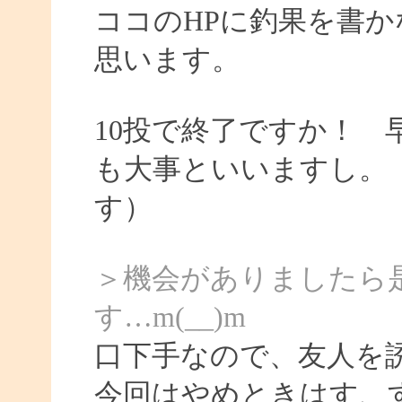
ココのHPに釣果を書か
思います。
10投で終了ですか！
も大事といいますし。
す）
＞機会がありましたら
す…m(__)m
口下手なので、友人を
今回はやめときはす、