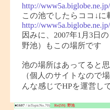
http://www5a.biglobe.ne.jp
この池でしたらココ↓に
http://www5a.biglobe.ne.j
因みに、2007年1月3
野池）もこの場所です
池の場所はあってると
（個人のサイトなので場
んな感じでHPを運営し
■1607
/ inTopicNo.70)
Re[59]: 野池