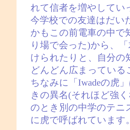
れて信者を増やしてい
今学校での友達はだい
かもこの前電車の中で
り場で会った)から、
けられたりと、自分の
どんどん広まっている
ちなみに「Iwadeの
きの異名(それほど強く
のとき別の中学のテニ
に虎で呼ばれています