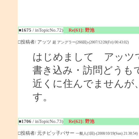
■1675
/ inTopicNo.72)
Re[61]: 野池
□投稿者/ アッツ
超 アングラー(266回)-(2007/12/28(Fri) 00:43:02)
はじめまして アッツ
書き込み・訪問どうも
近くに住んでませんが
す。
■1706
/ inTopicNo.73)
Re[62]: 野池
□投稿者/ 元チビッ子バサー
一般人(1回)-(2008/10/19(Sun) 21:38:54)