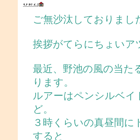
ご無沙汰しておりまし
挨拶がてらにちょいア
最近、野池の風の当た
ります。
ルアーはペンシルベイ
ど。
３時くらいの真昼間に
すると