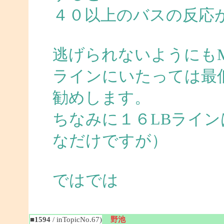
４０以上のバスの反応
逃げられないようにも
ラインにいたっては最
勧めします。
ちなみに１６LBライ
なだけですが）
ではでは
■1594
/ inTopicNo.67)
野池