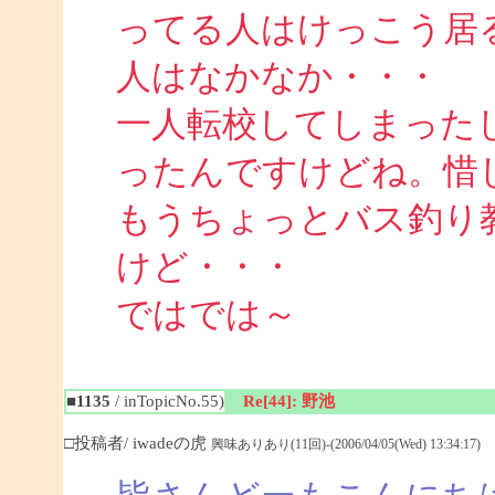
ってる人はけっこう居
人はなかなか・・・
一人転校してしまった
ったんですけどね。惜
もうちょっとバス釣り
けど・・・
ではでは～
■1135
/ inTopicNo.55)
Re[44]: 野池
□投稿者/ iwadeの虎
興味ありあり(11回)-(2006/04/05(Wed) 13:34:17)