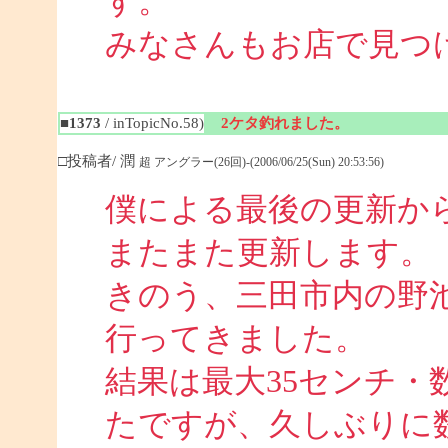
す。
みなさんもお店で見つ
■1373
/ inTopicNo.58)
2ケタ釣れました。
□投稿者/ 潤
超 アングラー(26回)-(2006/06/25(Sun) 20:53:56)
僕による最後の更新か
またまた更新します。
きのう、三田市内の野池
行ってきました。
結果は最大35センチ・
たですが、久しぶりに