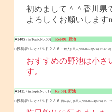
初めまして＾＾香川県
よろしくお願いしますm(_
■1405
/ inTopicNo.60)
Re[49]: 野池
□投稿者/ レオパルド２Ａ６
一般人(1回)-(2006/07/23(Sun) 19:37:38)
おすすめの野池は小さ
す
■1411
/ inTopicNo.61)
Re[50]: 野池
□投稿者/ レオパルド２Ａ６
興味あり(6回)-(2006/07/24(Mon) 15:18:5