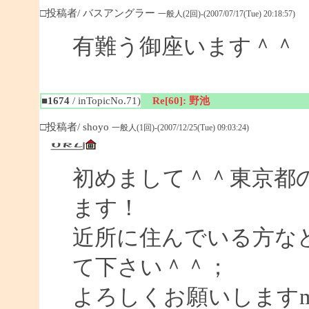
□投稿者/ バスアングラー
一般人(2回)-(2007/07/17(Tue) 20:18:57)
有難う御座います＾＾
■1674
/ inTopicNo.71)
Re[60]: 野池
□投稿者/ shoyo
一般人(1回)-(2007/12/25(Tue) 09:03:24)
初めまして＾＾東京都
ます！
近所に住んでいる方な
て下さい＾＾；
よろしくお願いしますm(_