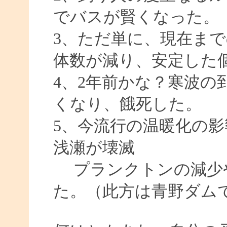
でバスが賢くなった。
3、ただ単に、現在ま
体数が減り、安定した
4、2年前かな？寒波の
くなり、餓死した。
5、今流行の温暖化の
浅瀬が壊滅
プランクトンの減少
た。（此方は青野ダム