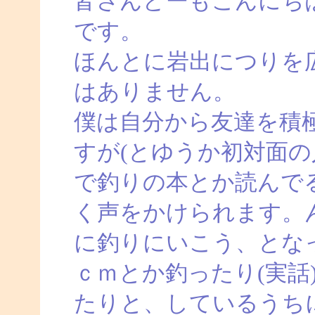
皆さんどーもこんにち
です。
ほんとに岩出につりを
はありません。
僕は自分から友達を積
すが(とゆうか初対面の
で釣りの本とか読んで
く声をかけられます。
に釣りにいこう、とな
ｃｍとか釣ったり(実話
たりと、しているうち