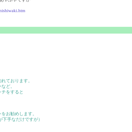
nishiwaki.htm
釣れております。
ーなど。
ッチをすると
ンをお勧めします。
が下手なだけですが）