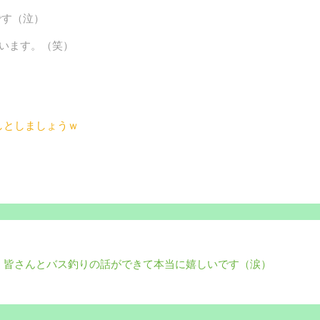
です（泣）
ています。（笑）
しとしましょうｗ
！皆さんとバス釣りの話ができて本当に嬉しいです（涙）