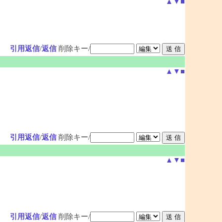
▲
▼
■
引用返信
/
返信
削除キー/
▲
▼
■
引用返信
/
返信
削除キー/
▲
▼
■
引用返信
/
返信
削除キー/