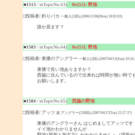
■1513
/ inTopicNo.63)
Re[52]: 野池
□投稿者/ 釣りバカ
一般人(1回)-(2006/11/06(Mon) 18:03:03)
誰か居ます？
■1583
/ inTopicNo.64)
Re[53]: 野池
□投稿者/ 東播のアングラー
一般人(1回)-(2007/04/15(Sun) 19:24:
東播で良い池ありますか？
西脇に住んでいるので出来れば時間が無い時で
お願いします。
■1584
/ inTopicNo.65)
西脇の野池
□投稿者/ アッツ
超 アングラー(230回)-(2007/04/17(Tue) 23:27:37)
東播のアングラーさん はじめましてアッツです
イイ池かわかりませんが
野池1箇所と加古川しかわかりません・（場所が