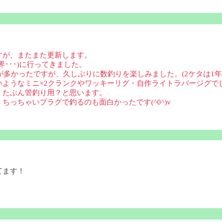
すが、またまた更新します。
･･･)に行ってきました。
が多かったですが、久しぶりに数釣りを楽しみました。(2ケタは1年
ようなミニ×2クランクやワッキーリグ・自作ライトラバージグで
、たぶん管釣り用？と思います。
っちゃいプラグで釣るのも面白かったです(^0^)v
てます！