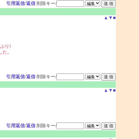
引用返信
/
返信
削除キー/
▲
▼
■
ぶり!
した。
引用返信
/
返信
削除キー/
▲
▼
■
引用返信
/
返信
削除キー/