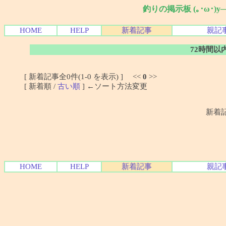
釣りの掲示板 (｡･ω･)
HOME
HELP
新着記事
親記
72時間以
[ 新着記事全0件(1-0 を表示) ] <<
0
>>
[ 新着順 /
古い順
] ←ソート方法変更
新着
HOME
HELP
新着記事
親記