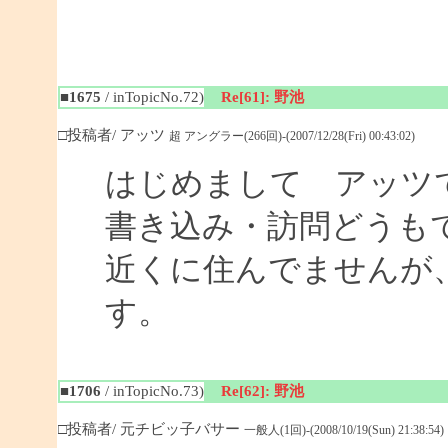
■1675
/ inTopicNo.72)
Re[61]: 野池
□投稿者/ アッツ
超 アングラー(266回)-(2007/12/28(Fri) 00:43:02)
はじめまして アッツ
書き込み・訪問どうも
近くに住んでませんが
す。
■1706
/ inTopicNo.73)
Re[62]: 野池
□投稿者/ 元チビッ子バサー
一般人(1回)-(2008/10/19(Sun) 21:38:54)