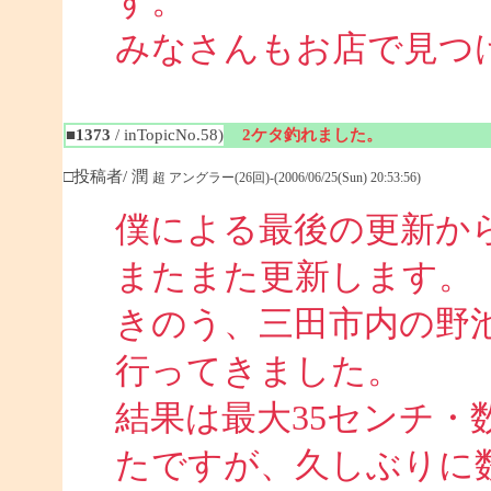
す。
みなさんもお店で見つ
■1373
/ inTopicNo.58)
2ケタ釣れました。
□投稿者/ 潤
超 アングラー(26回)-(2006/06/25(Sun) 20:53:56)
僕による最後の更新か
またまた更新します。
きのう、三田市内の野池
行ってきました。
結果は最大35センチ・
たですが、久しぶりに