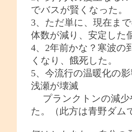
でバスが賢くなった。
3、ただ単に、現在ま
体数が減り、安定した
4、2年前かな？寒波の
くなり、餓死した。
5、今流行の温暖化の
浅瀬が壊滅
プランクトンの減少
た。（此方は青野ダム