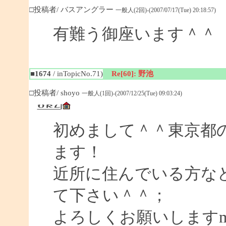
□投稿者/ バスアングラー
一般人(2回)-(2007/07/17(Tue) 20:18:57)
有難う御座います＾＾
■1674
/ inTopicNo.71)
Re[60]: 野池
□投稿者/ shoyo
一般人(1回)-(2007/12/25(Tue) 09:03:24)
初めまして＾＾東京都
ます！
近所に住んでいる方な
て下さい＾＾；
よろしくお願いしますm(_