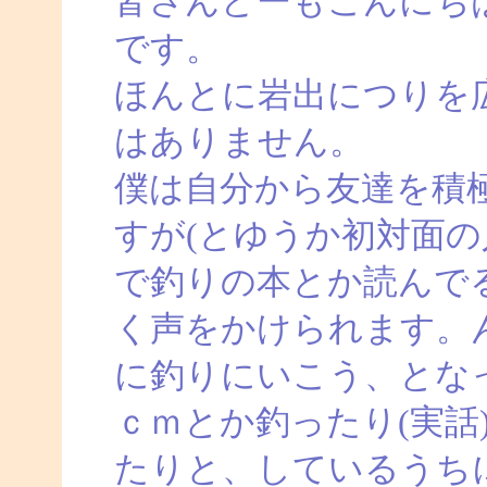
皆さんどーもこんにち
です。
ほんとに岩出につりを
はありません。
僕は自分から友達を積
すが(とゆうか初対面の
で釣りの本とか読んで
く声をかけられます。
に釣りにいこう、とな
ｃｍとか釣ったり(実話
たりと、しているうち