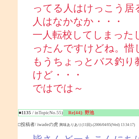
ってる人はけっこう居
人はなかなか・・・
一人転校してしまった
ったんですけどね。惜
もうちょっとバス釣り
けど・・・
ではでは～
■1135
/ inTopicNo.55)
Re[44]: 野池
□投稿者/ iwadeの虎
興味ありあり(11回)-(2006/04/05(Wed) 13:34:17)