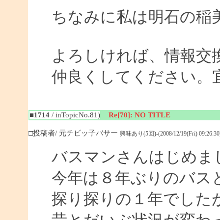
ちなみに私は明石の稲
よろしければ、情報交
仲良くしてください。
■1714
/ inTopicNo.81)
Re[70]: NO TITLE
□投稿者/ 元チビッ子バサー
興味あり(5回)-(2008/12/19(Fri) 09:26:30
バスマンさんはじめま
今年は８年ぶりのバス
探り探りの１年でした