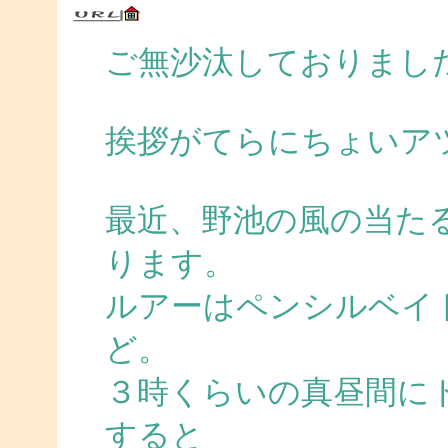
ご無沙汰しておりまし
挨拶がてらにちょいア
最近、野池の風の当た
ります。
ルアーはペンシルベイ
ど。
３時くらいの真昼間に
すると