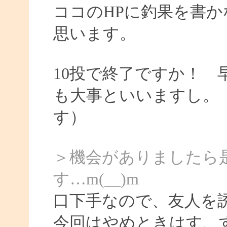
ココのHPに釣果を書か
思います。
10投で終了ですか！
も大事といいますし。
す）
＞機会がありましたら
す…m(__)m
口下手なので、友人を
今回はやめときはす、