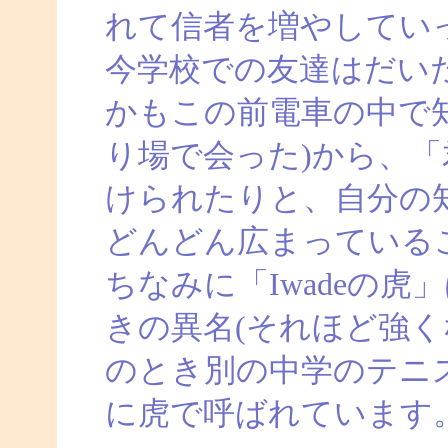
れて信者を増やしてい
今学校での友達はだい
かもこの前電車の中で
り場で会った)から、
けられたりと、自分の
どんどん広まっている
ちなみに「Iwadeの
きの異名(それほど強く
のとき別の中学のテニ
に虎で呼ばれています