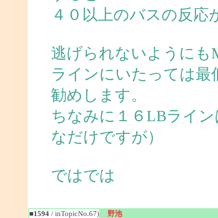
４０以上のバスの反応
逃げられないようにも
ラインにいたっては最
勧めします。
ちなみに１６LBライ
なだけですが）
ではでは
■1594
/ inTopicNo.67)
野池