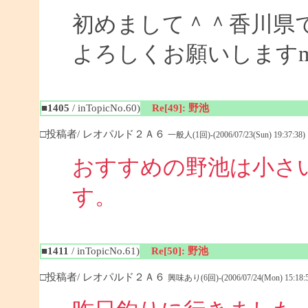
初めまして＾＾香川県
よろしくお願いしますm(_
■1405
/ inTopicNo.60)
Re[49]: 野池
□投稿者/ レオパルド２Ａ６
一般人(1回)-(2006/07/23(Sun) 19:37:38)
おすすめの野池は小さ
す
■1411
/ inTopicNo.61)
Re[50]: 野池
□投稿者/ レオパルド２Ａ６
興味あり(6回)-(2006/07/24(Mon) 15:18:5