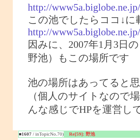
http://www5a.biglobe.ne.jp
この池でしたらココ↓に
http://www5a.biglobe.ne.j
因みに、2007年1月3
野池）もこの場所です
池の場所はあってると
（個人のサイトなので場
んな感じでHPを運営し
■1607
/ inTopicNo.70)
Re[59]: 野池