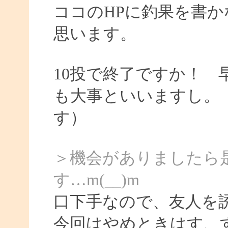
ココのHPに釣果を書か
思います。
10投で終了ですか！
も大事といいますし。
す）
＞機会がありましたら
す…m(__)m
口下手なので、友人を
今回はやめときはす、