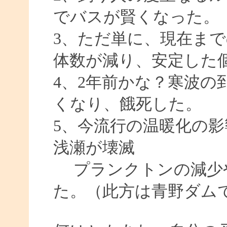
でバスが賢くなった。
3、ただ単に、現在ま
体数が減り、安定した
4、2年前かな？寒波の
くなり、餓死した。
5、今流行の温暖化の
浅瀬が壊滅
プランクトンの減少
た。（此方は青野ダム