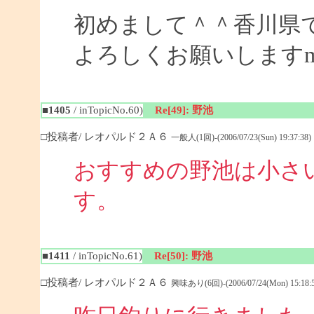
初めまして＾＾香川県
よろしくお願いしますm(_
■1405
/ inTopicNo.60)
Re[49]: 野池
□投稿者/ レオパルド２Ａ６
一般人(1回)-(2006/07/23(Sun) 19:37:38)
おすすめの野池は小さ
す
■1411
/ inTopicNo.61)
Re[50]: 野池
□投稿者/ レオパルド２Ａ６
興味あり(6回)-(2006/07/24(Mon) 15:18:5