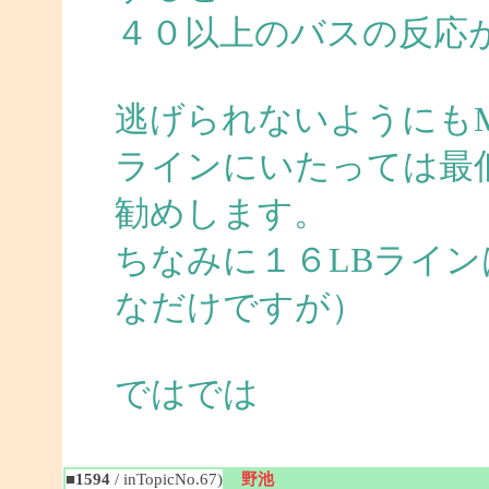
４０以上のバスの反応
逃げられないようにも
ラインにいたっては最
勧めします。
ちなみに１６LBライ
なだけですが）
ではでは
■1594
/ inTopicNo.67)
野池