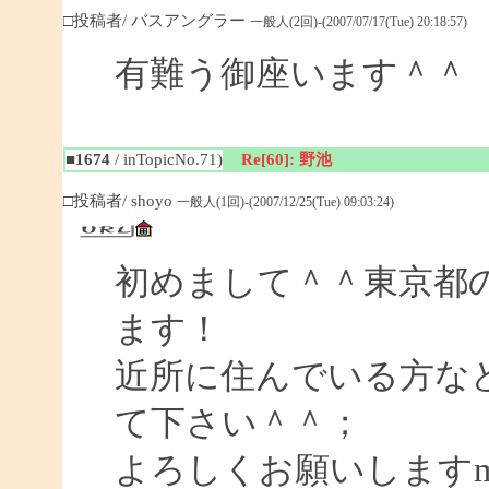
□投稿者/ バスアングラー
一般人(2回)-(2007/07/17(Tue) 20:18:57)
有難う御座います＾＾
■1674
/ inTopicNo.71)
Re[60]: 野池
□投稿者/ shoyo
一般人(1回)-(2007/12/25(Tue) 09:03:24)
初めまして＾＾東京都
ます！
近所に住んでいる方な
て下さい＾＾；
よろしくお願いしますm(_