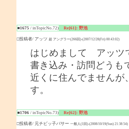
■1675
/ inTopicNo.72)
Re[61]: 野池
□投稿者/ アッツ
超 アングラー(266回)-(2007/12/28(Fri) 00:43:02)
はじめまして アッツ
書き込み・訪問どうも
近くに住んでませんが
す。
■1706
/ inTopicNo.73)
Re[62]: 野池
□投稿者/ 元チビッ子バサー
一般人(1回)-(2008/10/19(Sun) 21:38:54)