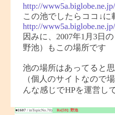
http://www5a.biglobe.ne.jp
この池でしたらココ↓に
http://www5a.biglobe.ne.j
因みに、2007年1月3
野池）もこの場所です
池の場所はあってると
（個人のサイトなので場
んな感じでHPを運営し
■1607
/ inTopicNo.70)
Re[59]: 野池