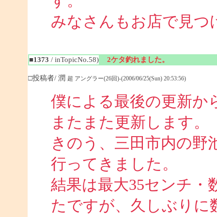
す。
みなさんもお店で見つ
■1373
/ inTopicNo.58)
2ケタ釣れました。
□投稿者/ 潤
超 アングラー(26回)-(2006/06/25(Sun) 20:53:56)
僕による最後の更新か
またまた更新します。
きのう、三田市内の野池
行ってきました。
結果は最大35センチ・
たですが、久しぶりに