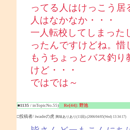
ってる人はけっこう居
人はなかなか・・・
一人転校してしまった
ったんですけどね。惜
もうちょっとバス釣り
けど・・・
ではでは～
■1135
/ inTopicNo.55)
Re[44]: 野池
□投稿者/ iwadeの虎
興味ありあり(11回)-(2006/04/05(Wed) 13:34:17)