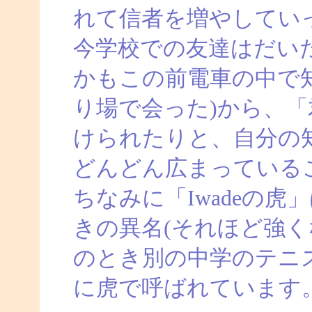
れて信者を増やしてい
今学校での友達はだい
かもこの前電車の中で
り場で会った)から、
けられたりと、自分の
どんどん広まっている
ちなみに「Iwadeの
きの異名(それほど強く
のとき別の中学のテニ
に虎で呼ばれています