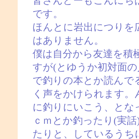
皆さんどーもこんにち
です。
ほんとに岩出につりを
はありません。
僕は自分から友達を積
すが(とゆうか初対面の
で釣りの本とか読んで
く声をかけられます。
に釣りにいこう、とな
ｃｍとか釣ったり(実話
たりと、しているうち