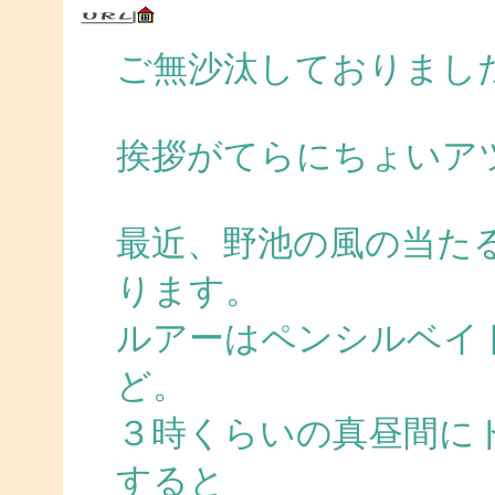
ご無沙汰しておりまし
挨拶がてらにちょいア
最近、野池の風の当た
ります。
ルアーはペンシルベイ
ど。
３時くらいの真昼間に
すると