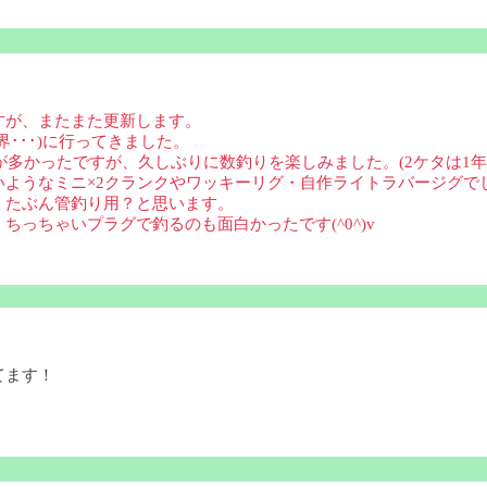
すが、またまた更新します。
･･･)に行ってきました。
が多かったですが、久しぶりに数釣りを楽しみました。(2ケタは1年
ようなミニ×2クランクやワッキーリグ・自作ライトラバージグで
、たぶん管釣り用？と思います。
っちゃいプラグで釣るのも面白かったです(^0^)v
てます！