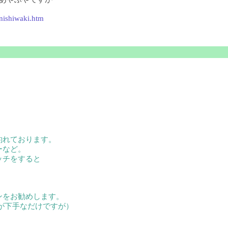
nishiwaki.htm
釣れております。
ーなど。
ッチをすると
ンをお勧めします。
が下手なだけですが）