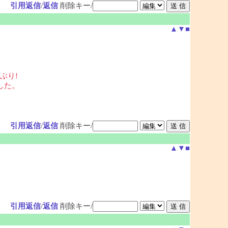
引用返信
/
返信
削除キー/
▲
▼
■
ぶり!
した。
引用返信
/
返信
削除キー/
▲
▼
■
引用返信
/
返信
削除キー/