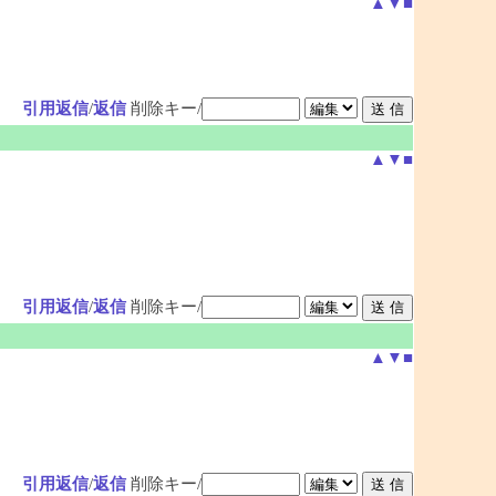
▲
▼
■
引用返信
/
返信
削除キー/
▲
▼
■
引用返信
/
返信
削除キー/
▲
▼
■
引用返信
/
返信
削除キー/