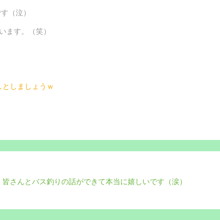
です（泣）
ています。（笑）
しとしましょうｗ
！皆さんとバス釣りの話ができて本当に嬉しいです（涙）