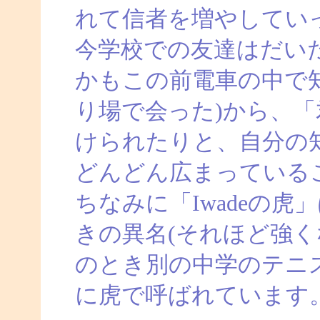
れて信者を増やしてい
今学校での友達はだい
かもこの前電車の中で
り場で会った)から、
けられたりと、自分の
どんどん広まっている
ちなみに「Iwadeの
きの異名(それほど強く
のとき別の中学のテニ
に虎で呼ばれています