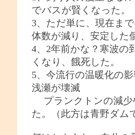
でバスが賢くなった。
3、ただ単に、現在ま
体数が減り、安定した
4、2年前かな？寒波の
くなり、餓死した。
5、今流行の温暖化の
浅瀬が壊滅
プランクトンの減少
た。（此方は青野ダム