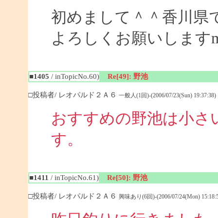
初めまして＾＾香川県
よろしくお願いしますm(_
■1405
/ inTopicNo.60)
Re[49]: 野池
□投稿者/ レオパルド２Ａ６
一般人(1回)-(2006/07/23(Sun) 19:37:38)
おすすめの野池は小さ
す
■1411
/ inTopicNo.61)
Re[50]: 野池
□投稿者/ レオパルド２Ａ６
興味あり(6回)-(2006/07/24(Mon) 15:18:5