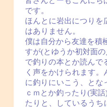
皆さんどーもこんにち
です。
ほんとに岩出につりを
はありません。
僕は自分から友達を積
すが(とゆうか初対面の
で釣りの本とか読んで
く声をかけられます。
に釣りにいこう、とな
ｃｍとか釣ったり(実話
たりと、しているうち