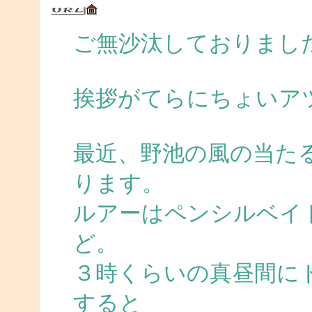
ご無沙汰しておりまし
挨拶がてらにちょいア
最近、野池の風の当た
ります。
ルアーはペンシルベイ
ど。
３時くらいの真昼間に
すると