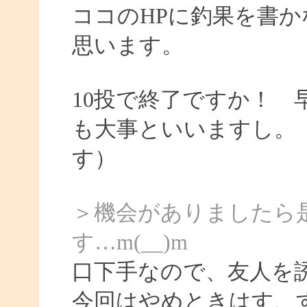
ココのHPに釣果を書か
思います。
10投で終了ですか！
も大事といいますし。
す）
＞機会がありましたら
す…m(__)m
口下手なので、友人を
今回はやめときはす、