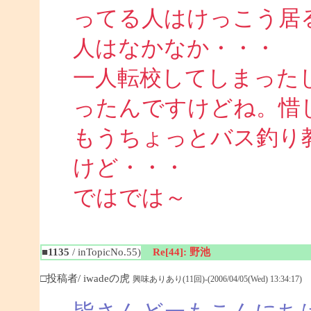
ってる人はけっこう居
人はなかなか・・・
一人転校してしまった
ったんですけどね。惜
もうちょっとバス釣り
けど・・・
ではでは～
■1135
/ inTopicNo.55)
Re[44]: 野池
□投稿者/ iwadeの虎
興味ありあり(11回)-(2006/04/05(Wed) 13:34:17)