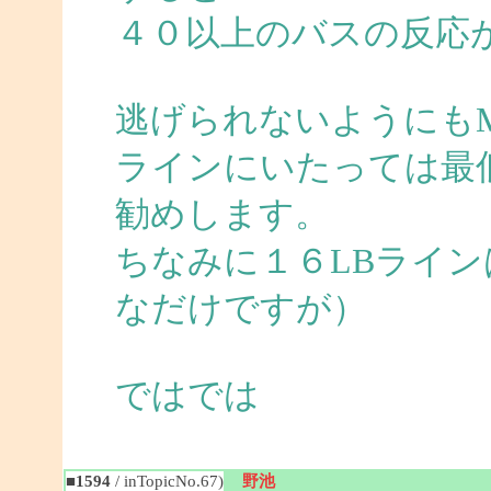
４０以上のバスの反応
逃げられないようにも
ラインにいたっては最
勧めします。
ちなみに１６LBライ
なだけですが）
ではでは
■1594
/ inTopicNo.67)
野池