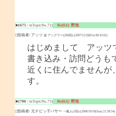
■1675
/ inTopicNo.72)
Re[61]: 野池
□投稿者/ アッツ
超 アングラー(266回)-(2007/12/28(Fri) 00:43:02)
はじめまして アッツ
書き込み・訪問どうも
近くに住んでませんが
す。
■1706
/ inTopicNo.73)
Re[62]: 野池
□投稿者/ 元チビッ子バサー
一般人(1回)-(2008/10/19(Sun) 21:38:54)