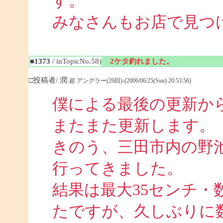
す。
みなさんもお店で見つ
■1373
/ inTopicNo.58)
2ケタ釣れました。
□投稿者/ 潤
超 アングラー(26回)-(2006/06/25(Sun) 20:53:56)
僕による最後の更新か
またまた更新します。
きのう、三田市内の野池
行ってきました。
結果は最大35センチ・
たですが、久しぶりに