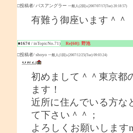
□投稿者/ バスアングラー
一般人(2回)-(2007/07/17(Tue) 20:18:57)
有難う御座います＾＾
■1674
/ inTopicNo.71)
Re[60]: 野池
□投稿者/ shoyo
一般人(1回)-(2007/12/25(Tue) 09:03:24)
初めまして＾＾東京都
ます！
近所に住んでいる方な
て下さい＾＾；
よろしくお願いしますm(_