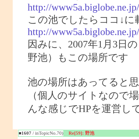
http://www5a.biglobe.ne.jp
この池でしたらココ↓に
http://www5a.biglobe.ne.j
因みに、2007年1月3
野池）もこの場所です
池の場所はあってると
（個人のサイトなので場
んな感じでHPを運営し
■1607
/ inTopicNo.70)
Re[59]: 野池