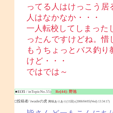
ってる人はけっこう居
人はなかなか・・・
一人転校してしまった
ったんですけどね。惜
もうちょっとバス釣り
けど・・・
ではでは～
■1135
/ inTopicNo.55)
Re[44]: 野池
□投稿者/ iwadeの虎
興味ありあり(11回)-(2006/04/05(Wed) 13:34:17)