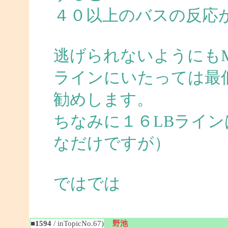
４０以上のバスの反応
逃げられないようにも
ラインにいたっては最
勧めします。
ちなみに１６LBライ
なだけですが）
ではでは
■1594
/ inTopicNo.67)
野池