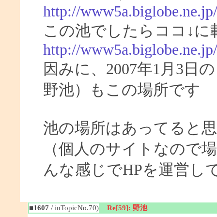
http://www5a.biglobe.ne.jp
この池でしたらココ↓に
http://www5a.biglobe.ne.j
因みに、2007年1月3
野池）もこの場所です
池の場所はあってると
（個人のサイトなので場
んな感じでHPを運営し
■1607
/ inTopicNo.70)
Re[59]: 野池