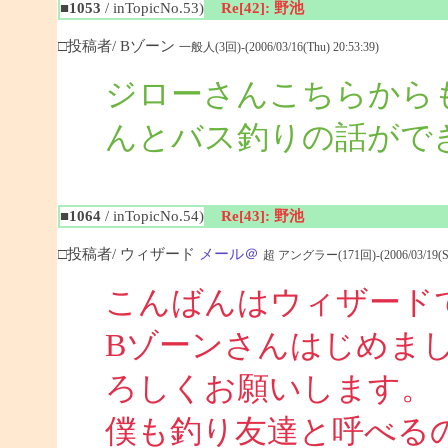
■1053
/ inTopicNo.53)
Re[42]: 野池
□投稿者/ Bゾーン
一般人(3回)-(2006/03/16(Thu) 20:53:39)
ジローさんこちらから
んとバス釣りの話がで
■1064
/ inTopicNo.54)
Re[43]: 野池
□投稿者/ ウィザード
メール＠
超 アングラー(171回)-(2006/03/19(Sun
こんばんはウィザード
Bゾーンさんはじめま
ろしくお願いします。
僕も釣り友達と呼べる