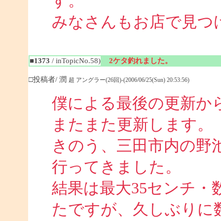
す。
みなさんもお店で見つ
■1373
/ inTopicNo.58)
2ケタ釣れました。
□投稿者/ 潤
超 アングラー(26回)-(2006/06/25(Sun) 20:53:56)
僕による最後の更新か
またまた更新します。
きのう、三田市内の野池
行ってきました。
結果は最大35センチ・
たですが、久しぶりに