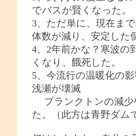
でバスが賢くなった。
3、ただ単に、現在ま
体数が減り、安定した
4、2年前かな？寒波の
くなり、餓死した。
5、今流行の温暖化の
浅瀬が壊滅
プランクトンの減少
た。（此方は青野ダム