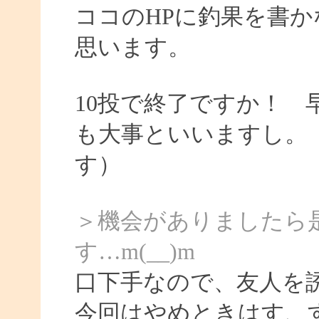
ココのHPに釣果を書か
思います。
10投で終了ですか！
も大事といいますし。
す）
＞機会がありましたら
す…m(__)m
口下手なので、友人を
今回はやめときはす、