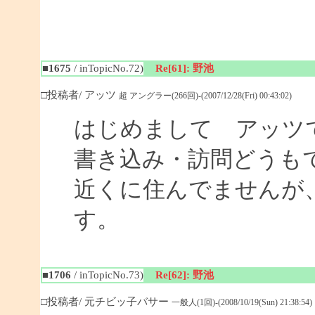
■1675
/ inTopicNo.72)
Re[61]: 野池
□投稿者/ アッツ
超 アングラー(266回)-(2007/12/28(Fri) 00:43:02)
はじめまして アッツ
書き込み・訪問どうも
近くに住んでませんが
す。
■1706
/ inTopicNo.73)
Re[62]: 野池
□投稿者/ 元チビッ子バサー
一般人(1回)-(2008/10/19(Sun) 21:38:54)