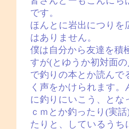
皆さんどーもこんにち
です。
ほんとに岩出につりを
はありません。
僕は自分から友達を積
すが(とゆうか初対面の
で釣りの本とか読んで
く声をかけられます。
に釣りにいこう、とな
ｃｍとか釣ったり(実話
たりと、しているうち