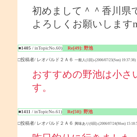
初めまして＾＾香川県
よろしくお願いしますm(_
■1405
/ inTopicNo.60)
Re[49]: 野池
□投稿者/ レオパルド２Ａ６
一般人(1回)-(2006/07/23(Sun) 19:37:38)
おすすめの野池は小さ
す
■1411
/ inTopicNo.61)
Re[50]: 野池
□投稿者/ レオパルド２Ａ６
興味あり(6回)-(2006/07/24(Mon) 15:18:5