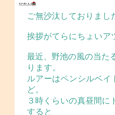
ご無沙汰しておりまし
挨拶がてらにちょいア
最近、野池の風の当た
ります。
ルアーはペンシルベイ
ど。
３時くらいの真昼間に
すると