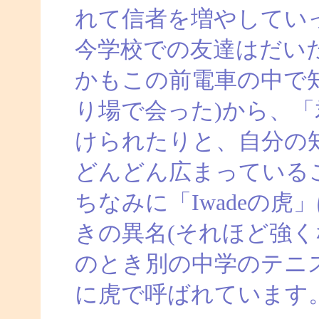
れて信者を増やしてい
今学校での友達はだい
かもこの前電車の中で
り場で会った)から、
けられたりと、自分の
どんどん広まっている
ちなみに「Iwadeの
きの異名(それほど強く
のとき別の中学のテニ
に虎で呼ばれています