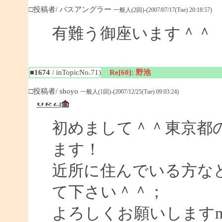
□投稿者/ バスアングラー
一般人(2回)-(2007/07/17(Tue) 20:18:57)
有難う御座います＾＾
■1674
/ inTopicNo.71)
Re[60]: 野池
□投稿者/ shoyo
一般人(1回)-(2007/12/25(Tue) 09:03:24)
初めまして＾＾東京都
ます！
近所に住んでいる方な
て下さい＾＾；
よろしくお願いしますm(_