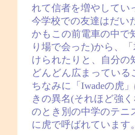
れて信者を増やしてい
今学校での友達はだい
かもこの前電車の中で
り場で会った)から、
けられたりと、自分の
どんどん広まっている
ちなみに「Iwadeの
きの異名(それほど強く
のとき別の中学のテニ
に虎で呼ばれています