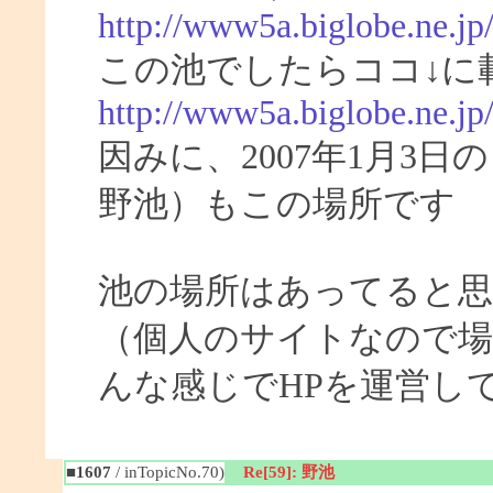
http://www5a.biglobe.ne.jp
この池でしたらココ↓に
http://www5a.biglobe.ne.j
因みに、2007年1月3
野池）もこの場所です
池の場所はあってると
（個人のサイトなので場
んな感じでHPを運営し
■1607
/ inTopicNo.70)
Re[59]: 野池