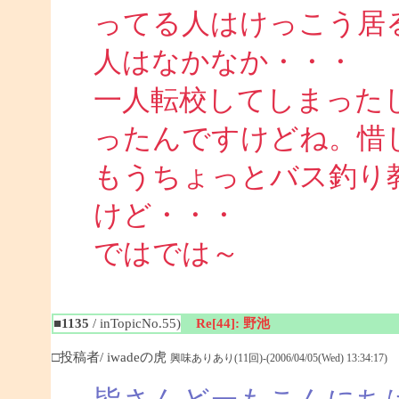
ってる人はけっこう居
人はなかなか・・・
一人転校してしまった
ったんですけどね。惜
もうちょっとバス釣り
けど・・・
ではでは～
■1135
/ inTopicNo.55)
Re[44]: 野池
□投稿者/ iwadeの虎
興味ありあり(11回)-(2006/04/05(Wed) 13:34:17)