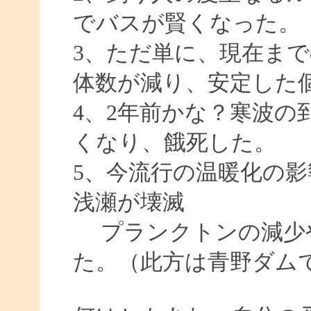
でバスが賢くなった。
3、ただ単に、現在ま
体数が減り、安定した
4、2年前かな？寒波の
くなり、餓死した。
5、今流行の温暖化の
浅瀬が壊滅
プランクトンの減少
た。（此方は青野ダム