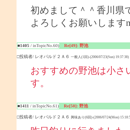
初めまして＾＾香川県
よろしくお願いしますm(_
■1405
/ inTopicNo.60)
Re[49]: 野池
□投稿者/ レオパルド２Ａ６
一般人(1回)-(2006/07/23(Sun) 19:37:38)
おすすめの野池は小さ
す
■1411
/ inTopicNo.61)
Re[50]: 野池
□投稿者/ レオパルド２Ａ６
興味あり(6回)-(2006/07/24(Mon) 15:18:5