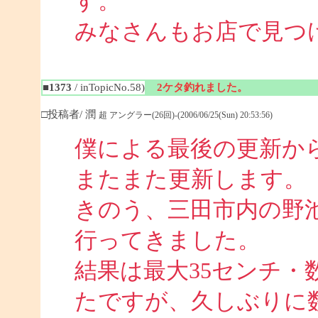
す。
みなさんもお店で見つ
■1373
/ inTopicNo.58)
2ケタ釣れました。
□投稿者/ 潤
超 アングラー(26回)-(2006/06/25(Sun) 20:53:56)
僕による最後の更新か
またまた更新します。
きのう、三田市内の野池
行ってきました。
結果は最大35センチ・
たですが、久しぶりに