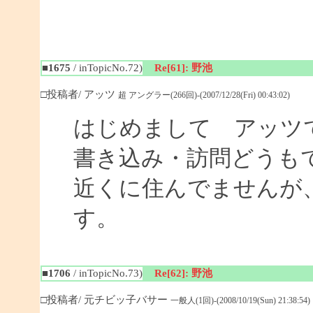
■1675
/ inTopicNo.72)
Re[61]: 野池
□投稿者/ アッツ
超 アングラー(266回)-(2007/12/28(Fri) 00:43:02)
はじめまして アッツ
書き込み・訪問どうも
近くに住んでませんが
す。
■1706
/ inTopicNo.73)
Re[62]: 野池
□投稿者/ 元チビッ子バサー
一般人(1回)-(2008/10/19(Sun) 21:38:54)