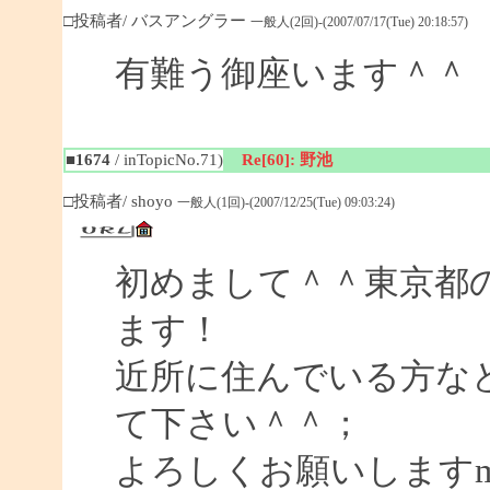
□投稿者/ バスアングラー
一般人(2回)-(2007/07/17(Tue) 20:18:57)
有難う御座います＾＾
■1674
/ inTopicNo.71)
Re[60]: 野池
□投稿者/ shoyo
一般人(1回)-(2007/12/25(Tue) 09:03:24)
初めまして＾＾東京都
ます！
近所に住んでいる方な
て下さい＾＾；
よろしくお願いしますm(_