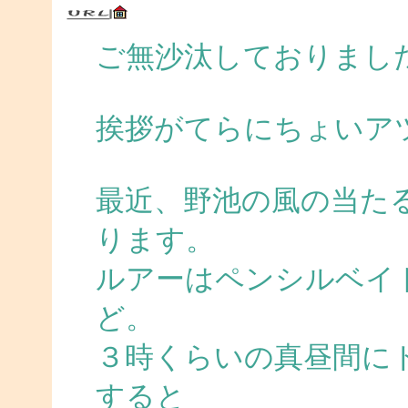
ご無沙汰しておりまし
挨拶がてらにちょいア
最近、野池の風の当た
ります。
ルアーはペンシルベイ
ど。
３時くらいの真昼間に
すると