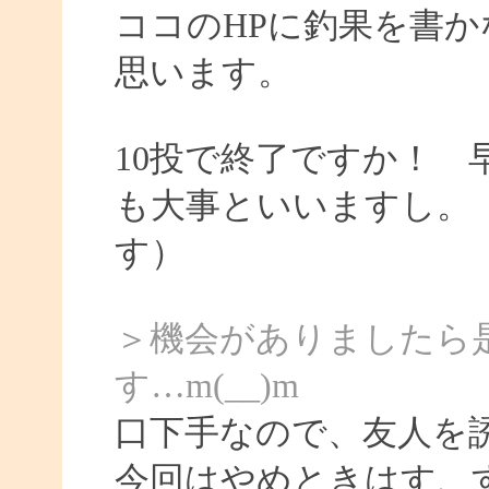
ココのHPに釣果を書か
思います。
10投で終了ですか！
も大事といいますし。
す）
＞機会がありましたら
す…m(__)m
口下手なので、友人を
今回はやめときはす、