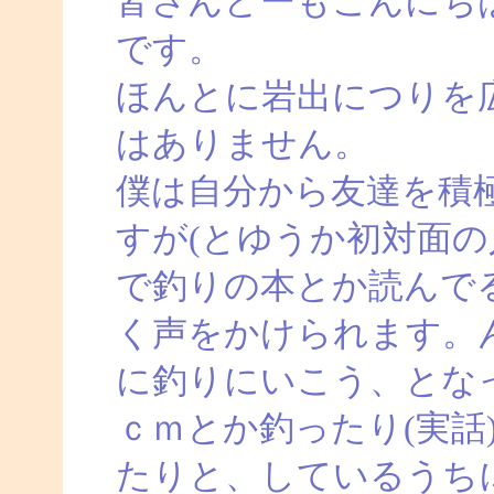
皆さんどーもこんにち
です。
ほんとに岩出につりを
はありません。
僕は自分から友達を積
すが(とゆうか初対面の
で釣りの本とか読んで
く声をかけられます。
に釣りにいこう、とな
ｃｍとか釣ったり(実話
たりと、しているうち