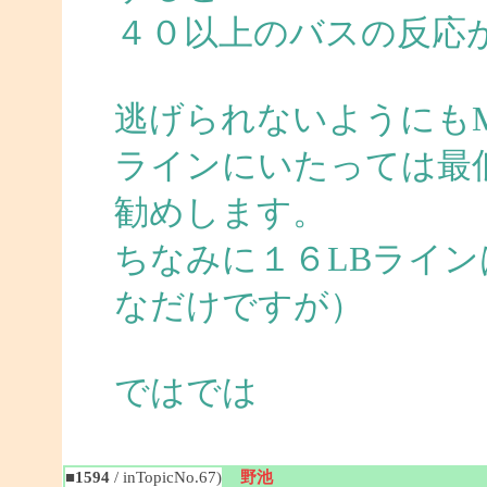
４０以上のバスの反応
逃げられないようにも
ラインにいたっては最
勧めします。
ちなみに１６LBライ
なだけですが）
ではでは
■1594
/ inTopicNo.67)
野池