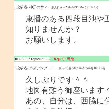
□投稿者/ 神戸のヤマ
一般人(1回)-(2007/06/11(Mon) 21:14:17)
東播のある四段目池や
知りませんか？
お願いします。
■1602
/ inTopicNo.68)
Re[57]: 野池
□投稿者/ バスアングラー
一般人(1回)-(2007/07/11(Wed) 19:12:36)
久しぶりです＾＾
地図有難う御座います
あの、自分は、西脇に