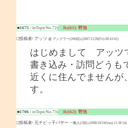
■1675
/ inTopicNo.72)
Re[61]: 野池
□投稿者/ アッツ
超 アングラー(266回)-(2007/12/28(Fri) 00:43:02)
はじめまして アッツ
書き込み・訪問どうも
近くに住んでませんが
す。
■1706
/ inTopicNo.73)
Re[62]: 野池
□投稿者/ 元チビッ子バサー
一般人(1回)-(2008/10/19(Sun) 21:38:54)