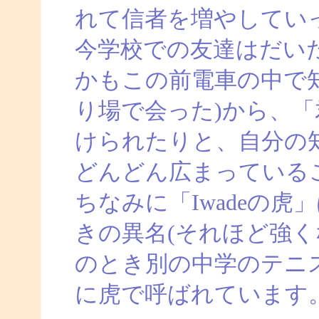
れて信者を増やしてい
今学校での友達はだい
かもこの前電車の中で
り場で会った)から、
けられたりと、自分の
どんどん広まっている
ちなみに「Iwadeの
きの異名(それほど強く
のとき別の中学のテニ
に虎で呼ばれています