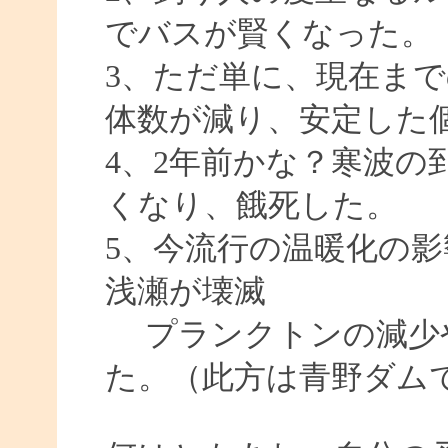
でバスが賢くなった。
3、ただ単に、現在ま
体数が減り、安定した
4、2年前かな？寒波の
くなり、餓死した。
5、今流行の温暖化の
浅瀬が壊滅
プランクトンの減少
た。（此方は青野ダム