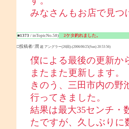
す。
みなさんもお店で見つ
■1373
/ inTopicNo.58)
2ケタ釣れました。
□投稿者/ 潤
超 アングラー(26回)-(2006/06/25(Sun) 20:53:56)
僕による最後の更新か
またまた更新します。
きのう、三田市内の野池
行ってきました。
結果は最大35センチ・
たですが、久しぶりに