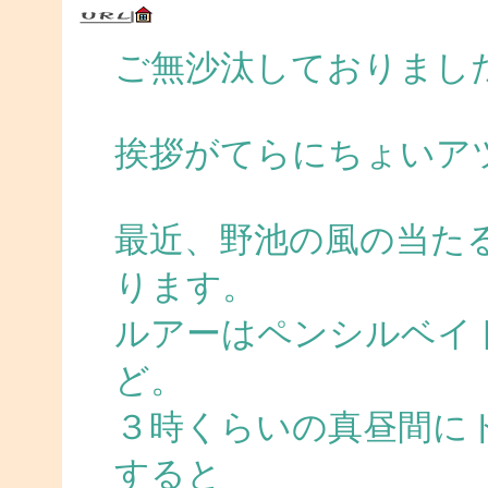
ご無沙汰しておりまし
挨拶がてらにちょいア
最近、野池の風の当た
ります。
ルアーはペンシルベイ
ど。
３時くらいの真昼間に
すると