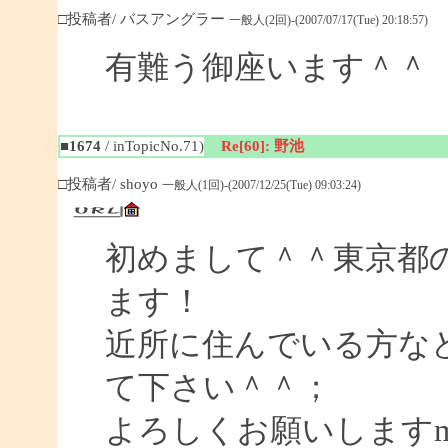
□投稿者/ バスアングラー
一般人(2回)-(2007/07/17(Tue) 20:18:57)
有難う御座います＾＾
■1674
/ inTopicNo.71)
Re[60]: 野池
□投稿者/ shoyo
一般人(1回)-(2007/12/25(Tue) 09:03:24)
初めまして＾＾東京都
ます！
近所に住んでいる方な
て下さい＾＾；
よろしくお願いしますm(_