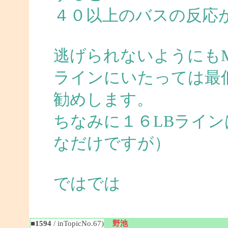
４０以上のバスの反応
逃げられないようにも
ラインにいたっては最
勧めします。
ちなみに１６LBライ
なだけですが）
ではでは
■1594
/ inTopicNo.67)
野池