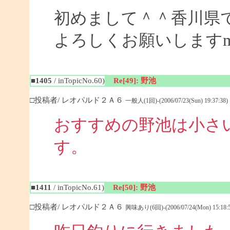
初めまして＾＾香川県
よろしくお願いしますm(_
■1405
/ inTopicNo.60)
Re[49]: 野池
□投稿者/ レオパルド２Ａ６
一般人(1回)-(2006/07/23(Sun) 19:37:38)
おすすめの野池は小さ
す
■1411
/ inTopicNo.61)
Re[50]: 野池
□投稿者/ レオパルド２Ａ６
興味あり(6回)-(2006/07/24(Mon) 15:18:5