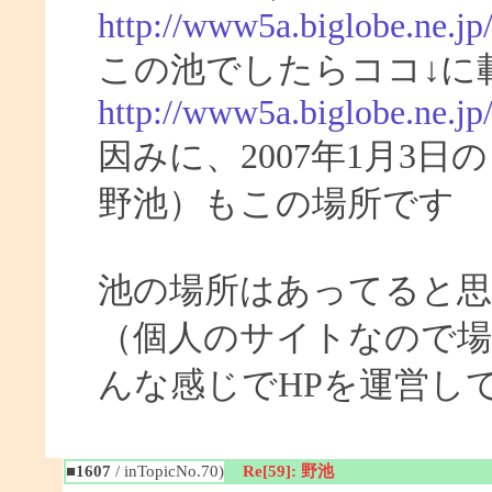
http://www5a.biglobe.ne.jp
この池でしたらココ↓に
http://www5a.biglobe.ne.j
因みに、2007年1月3
野池）もこの場所です
池の場所はあってると
（個人のサイトなので場
んな感じでHPを運営し
■1607
/ inTopicNo.70)
Re[59]: 野池