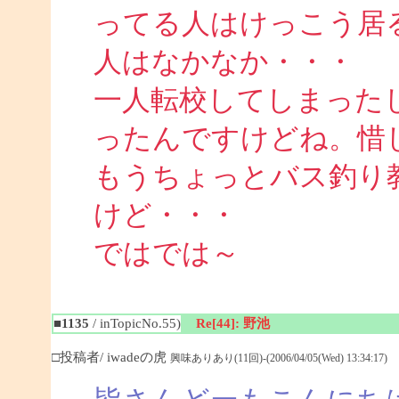
ってる人はけっこう居
人はなかなか・・・
一人転校してしまった
ったんですけどね。惜
もうちょっとバス釣り
けど・・・
ではでは～
■1135
/ inTopicNo.55)
Re[44]: 野池
□投稿者/ iwadeの虎
興味ありあり(11回)-(2006/04/05(Wed) 13:34:17)