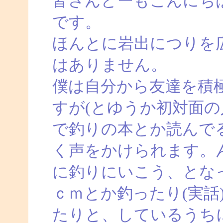
皆さんどーもこんにち
です。
ほんとに岩出につりを
はありません。
僕は自分から友達を積
すが(とゆうか初対面の
で釣りの本とか読んで
く声をかけられます。
に釣りにいこう、とな
ｃｍとか釣ったり(実話
たりと、しているうち