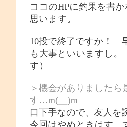
ココのHPに釣果を書か
思います。
10投で終了ですか！
も大事といいますし。
す）
＞機会がありましたら
す…m(__)m
口下手なので、友人を
今回はやめときはす、