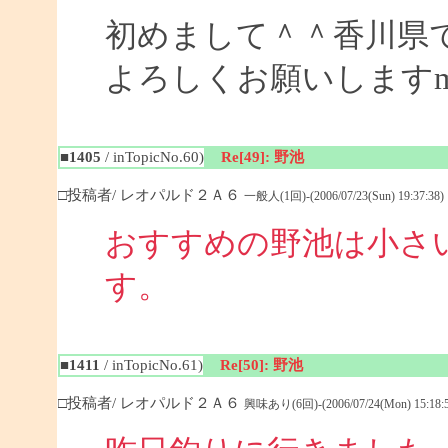
初めまして＾＾香川県
よろしくお願いしますm(_
■1405
/ inTopicNo.60)
Re[49]: 野池
□投稿者/ レオパルド２Ａ６
一般人(1回)-(2006/07/23(Sun) 19:37:38)
おすすめの野池は小さ
す
■1411
/ inTopicNo.61)
Re[50]: 野池
□投稿者/ レオパルド２Ａ６
興味あり(6回)-(2006/07/24(Mon) 15:18:5