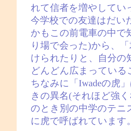
れて信者を増やしてい
今学校での友達はだい
かもこの前電車の中で
り場で会った)から、
けられたりと、自分の
どんどん広まっている
ちなみに「Iwadeの
きの異名(それほど強く
のとき別の中学のテニ
に虎で呼ばれています