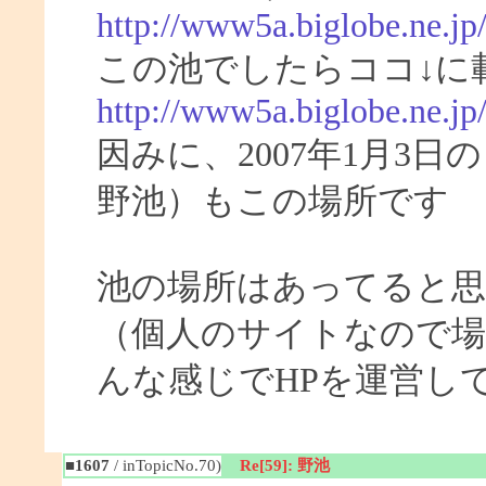
http://www5a.biglobe.ne.jp
この池でしたらココ↓に
http://www5a.biglobe.ne.j
因みに、2007年1月3
野池）もこの場所です
池の場所はあってると
（個人のサイトなので場
んな感じでHPを運営し
■1607
/ inTopicNo.70)
Re[59]: 野池