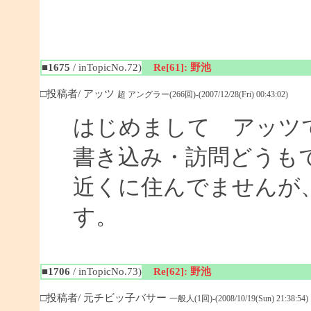
■1675
/ inTopicNo.72)
Re[61]: 野池
□投稿者/ アッツ
超 アングラー(266回)-(2007/12/28(Fri) 00:43:02)
はじめまして アッツ
書き込み・訪問どうも
近くに住んでませんが
す。
■1706
/ inTopicNo.73)
Re[62]: 野池
□投稿者/ 元チビッ子バサー
一般人(1回)-(2008/10/19(Sun) 21:38:54)