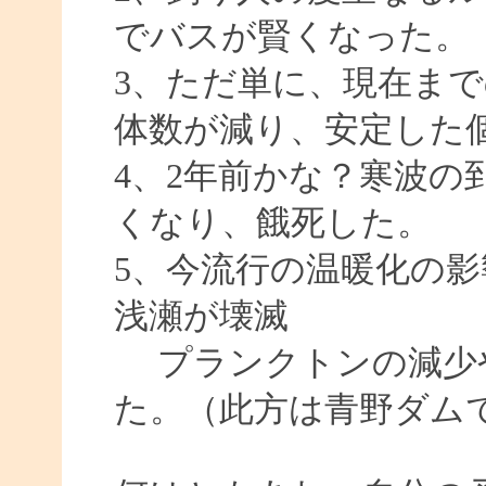
でバスが賢くなった。
3、ただ単に、現在ま
体数が減り、安定した
4、2年前かな？寒波の
くなり、餓死した。
5、今流行の温暖化の
浅瀬が壊滅
プランクトンの減少
た。（此方は青野ダム