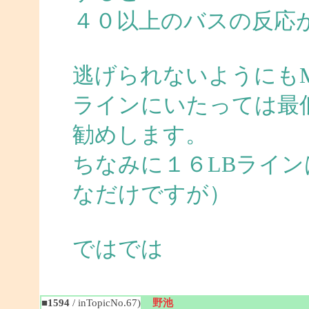
４０以上のバスの反応
逃げられないようにも
ラインにいたっては最
勧めします。
ちなみに１６LBライ
なだけですが）
ではでは
■1594
/ inTopicNo.67)
野池