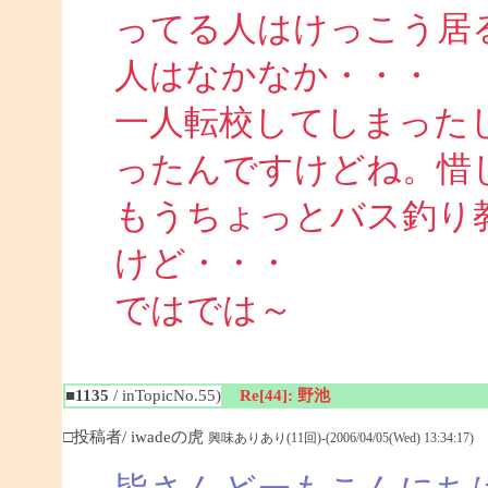
ってる人はけっこう居
人はなかなか・・・
一人転校してしまった
ったんですけどね。惜
もうちょっとバス釣り
けど・・・
ではでは～
■1135
/ inTopicNo.55)
Re[44]: 野池
□投稿者/ iwadeの虎
興味ありあり(11回)-(2006/04/05(Wed) 13:34:17)