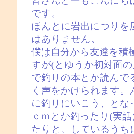
皆さんどーもこんにち
です。
ほんとに岩出につりを
はありません。
僕は自分から友達を積
すが(とゆうか初対面の
で釣りの本とか読んで
く声をかけられます。
に釣りにいこう、とな
ｃｍとか釣ったり(実話
たりと、しているうち