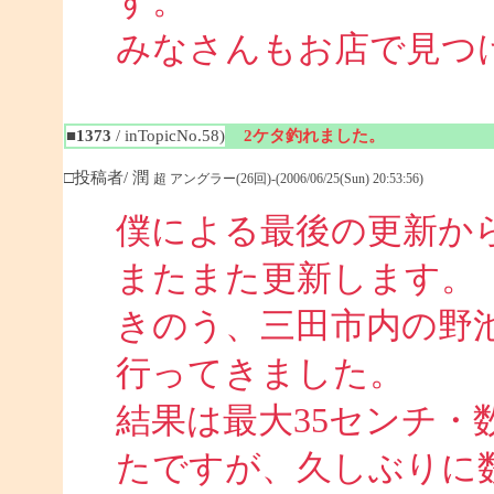
す。
みなさんもお店で見つ
■1373
/ inTopicNo.58)
2ケタ釣れました。
□投稿者/ 潤
超 アングラー(26回)-(2006/06/25(Sun) 20:53:56)
僕による最後の更新か
またまた更新します。
きのう、三田市内の野池
行ってきました。
結果は最大35センチ・
たですが、久しぶりに