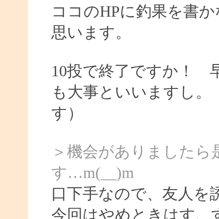
ココのHPに釣果を書か
思います。
10投で終了ですか！
も大事といいますし。
す）
＞機会がありましたら
す…m(__)m
口下手なので、友人を
今回はやめときはす、