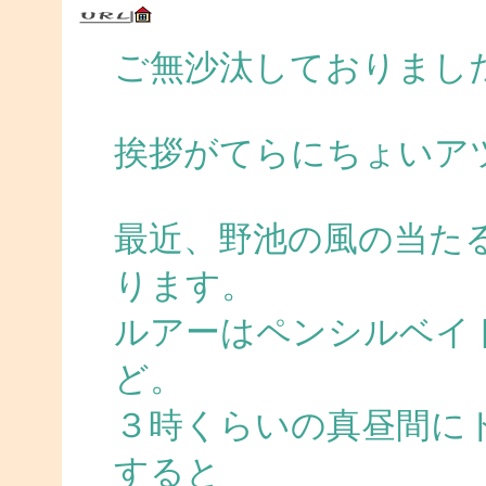
ご無沙汰しておりまし
挨拶がてらにちょいア
最近、野池の風の当た
ります。
ルアーはペンシルベイ
ど。
３時くらいの真昼間に
すると