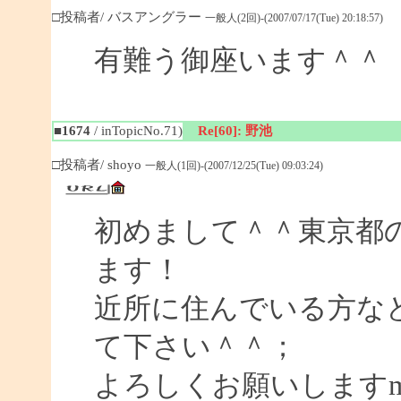
□投稿者/ バスアングラー
一般人(2回)-(2007/07/17(Tue) 20:18:57)
有難う御座います＾＾
■1674
/ inTopicNo.71)
Re[60]: 野池
□投稿者/ shoyo
一般人(1回)-(2007/12/25(Tue) 09:03:24)
初めまして＾＾東京都
ます！
近所に住んでいる方な
て下さい＾＾；
よろしくお願いしますm(_