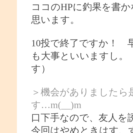
ココのHPに釣果を書か
思います。
10投で終了ですか！
も大事といいますし。
す）
＞機会がありましたら
す…m(__)m
口下手なので、友人を
今回はやめときはす、