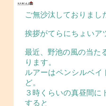
ご無沙汰しておりまし
挨拶がてらにちょいア
最近、野池の風の当た
ります。
ルアーはペンシルベイ
ど。
３時くらいの真昼間に
すると