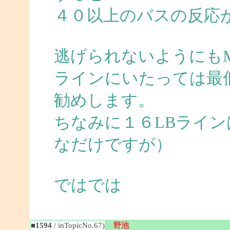
４０以上のバスの反応
逃げられないようにも
ラインにいたっては最
勧めします。
ちなみに１６LBライ
なだけですが）
ではでは
■1594
/ inTopicNo.67)
野池