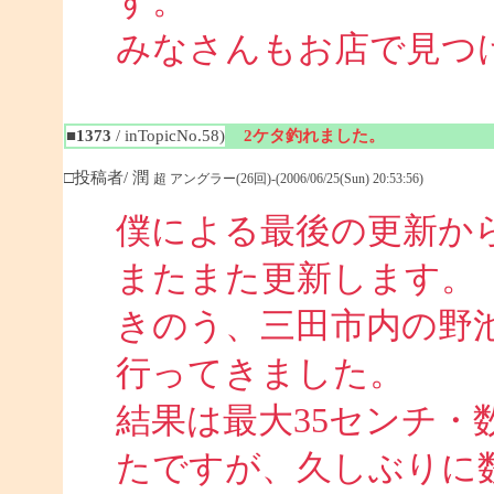
す。
みなさんもお店で見つ
■1373
/ inTopicNo.58)
2ケタ釣れました。
□投稿者/ 潤
超 アングラー(26回)-(2006/06/25(Sun) 20:53:56)
僕による最後の更新か
またまた更新します。
きのう、三田市内の野池
行ってきました。
結果は最大35センチ・
たですが、久しぶりに