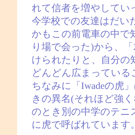
れて信者を増やしてい
今学校での友達はだい
かもこの前電車の中で
り場で会った)から、
けられたりと、自分の
どんどん広まっている
ちなみに「Iwadeの
きの異名(それほど強く
のとき別の中学のテニ
に虎で呼ばれています