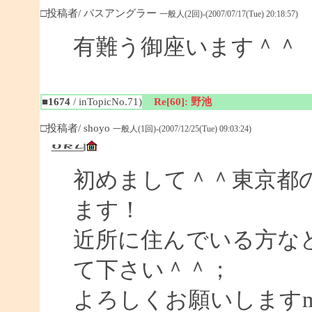
□投稿者/ バスアングラー
一般人(2回)-(2007/07/17(Tue) 20:18:57)
有難う御座います＾＾
■1674
/ inTopicNo.71)
Re[60]: 野池
□投稿者/ shoyo
一般人(1回)-(2007/12/25(Tue) 09:03:24)
初めまして＾＾東京都
ます！
近所に住んでいる方な
て下さい＾＾；
よろしくお願いしますm(_