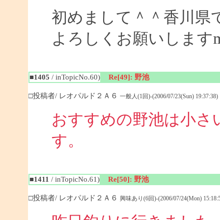
初めまして＾＾香川県
よろしくお願いしますm(_
■1405
/ inTopicNo.60)
Re[49]: 野池
□投稿者/ レオパルド２Ａ６
一般人(1回)-(2006/07/23(Sun) 19:37:38)
おすすめの野池は小さ
す
■1411
/ inTopicNo.61)
Re[50]: 野池
□投稿者/ レオパルド２Ａ６
興味あり(6回)-(2006/07/24(Mon) 15:18:5