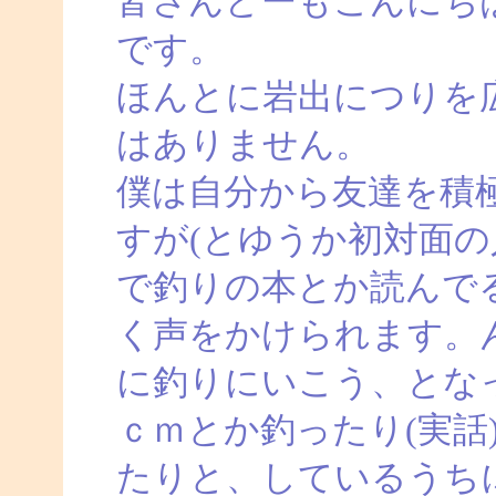
皆さんどーもこんにち
です。
ほんとに岩出につりを
はありません。
僕は自分から友達を積
すが(とゆうか初対面の
で釣りの本とか読んで
く声をかけられます。
に釣りにいこう、とな
ｃｍとか釣ったり(実話
たりと、しているうち