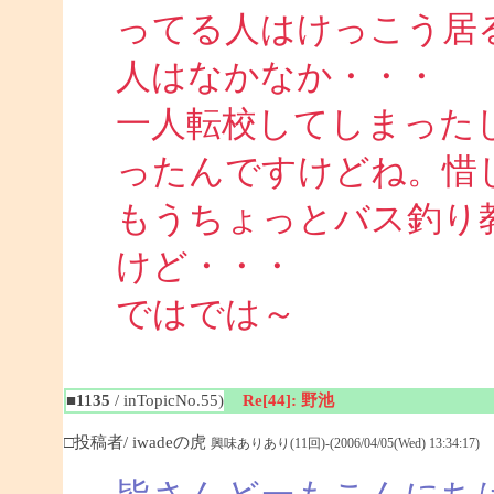
ってる人はけっこう居
人はなかなか・・・
一人転校してしまった
ったんですけどね。惜
もうちょっとバス釣り
けど・・・
ではでは～
■1135
/ inTopicNo.55)
Re[44]: 野池
□投稿者/ iwadeの虎
興味ありあり(11回)-(2006/04/05(Wed) 13:34:17)