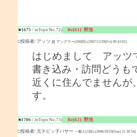
■1675
/ inTopicNo.72)
Re[61]: 野池
□投稿者/ アッツ
超 アングラー(266回)-(2007/12/28(Fri) 00:43:02)
はじめまして アッツ
書き込み・訪問どうも
近くに住んでませんが
す。
■1706
/ inTopicNo.73)
Re[62]: 野池
□投稿者/ 元チビッ子バサー
一般人(1回)-(2008/10/19(Sun) 21:38:54)