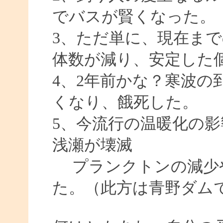
でバスが賢くなった。
3、ただ単に、現在ま
体数が減り、安定した
4、2年前かな？寒波の
くなり、餓死した。
5、今流行の温暖化の
浅瀬が壊滅
プランクトンの減少
た。（此方は青野ダム