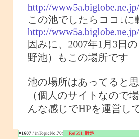
http://www5a.biglobe.ne.jp
この池でしたらココ↓に
http://www5a.biglobe.ne.j
因みに、2007年1月3
野池）もこの場所です
池の場所はあってると
（個人のサイトなので場
んな感じでHPを運営し
■1607
/ inTopicNo.70)
Re[59]: 野池