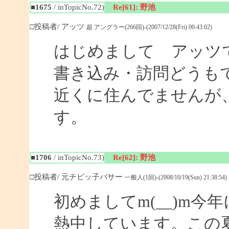
■1675
/ inTopicNo.72)
Re[61]: 野池
□投稿者/ アッツ
超 アングラー(266回)-(2007/12/28(Fri) 00:43:02)
はじめまして アッツ
書き込み・訪問どうも
近くに住んでませんが
す。
■1706
/ inTopicNo.73)
Re[62]: 野池
□投稿者/ 元チビッ子バサー
一般人(1回)-(2008/10/19(Sun) 21:38:54)
初めましてm(__)m
熱中しています。この