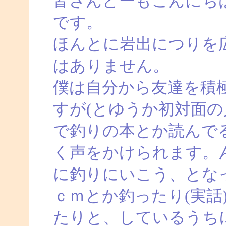
皆さんどーもこんにち
です。
ほんとに岩出につりを
はありません。
僕は自分から友達を積
すが(とゆうか初対面の
で釣りの本とか読んで
く声をかけられます。
に釣りにいこう、とな
ｃｍとか釣ったり(実話
たりと、しているうち