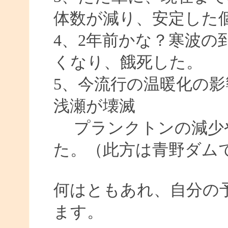
体数が減り、安定した
4、2年前かな？寒波の
くなり、餓死した。
5、今流行の温暖化の
浅瀬が壊滅
プランクトンの減少
た。（此方は青野ダム
何はともあれ、自分の予
ます。