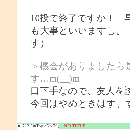
10投で終了ですか！
も大事といいますし。
す）
＞機会がありましたら
す…m(__)m
口下手なので、友人を
今回はやめときはす、
■1712
/ inTopicNo.79)
NO TITLE