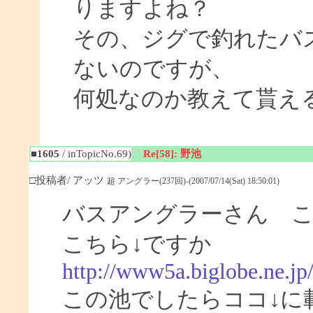
りますよね？
その、ジグで釣れたバ
ないのですが、
何処なのか教えて貰え
■1605
/ inTopicNo.69)
Re[58]: 野池
□投稿者/ アッツ
超 アングラー(237回)-(2007/07/14(Sat) 18:50:01)
バスアングラーさん 
こちら↓ですか
http://www5a.biglobe.ne.jp
この池でしたらココ↓に