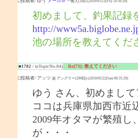
□投稿者/ ゆう
メール＠
一般人(1回)-(2010/05/21(Fri) 14:59:20)
初めまして、釣果記録
http://www5a.biglobe.ne.j
池の場所を教えてくだ
■1782
/ inTopicNo.84)
Re[73]: 教えてください
□投稿者/ アッツ
超 アングラー(299回)-(2010/05/22(Sat) 00:35:29)
ゆう さん、初めまし
ココは兵庫県加西市近
2009年オタマが繁殖
が・・・