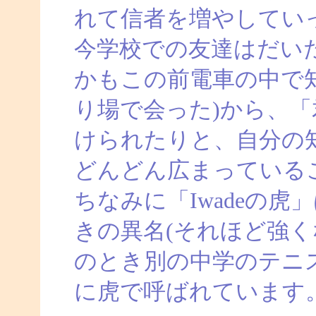
れて信者を増やしてい
今学校での友達はだい
かもこの前電車の中で
り場で会った)から、
けられたりと、自分の
どんどん広まっている
ちなみに「Iwadeの
きの異名(それほど強く
のとき別の中学のテニ
に虎で呼ばれています