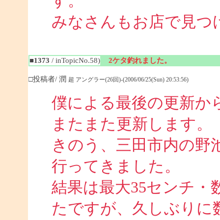
す。
みなさんもお店で見つ
■1373
/ inTopicNo.58)
2ケタ釣れました。
□投稿者/ 潤
超 アングラー(26回)-(2006/06/25(Sun) 20:53:56)
僕による最後の更新か
またまた更新します。
きのう、三田市内の野池
行ってきました。
結果は最大35センチ・
たですが、久しぶりに