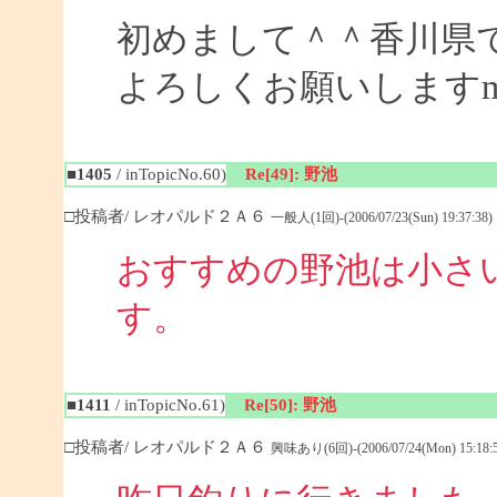
初めまして＾＾香川県
よろしくお願いしますm(_
■1405
/ inTopicNo.60)
Re[49]: 野池
□投稿者/ レオパルド２Ａ６
一般人(1回)-(2006/07/23(Sun) 19:37:38)
おすすめの野池は小さ
す
■1411
/ inTopicNo.61)
Re[50]: 野池
□投稿者/ レオパルド２Ａ６
興味あり(6回)-(2006/07/24(Mon) 15:18:5