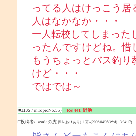
ってる人はけっこう居
人はなかなか・・・
一人転校してしまった
ったんですけどね。惜
もうちょっとバス釣り
けど・・・
ではでは～
■1135
/ inTopicNo.55)
Re[44]: 野池
□投稿者/ iwadeの虎
興味ありあり(11回)-(2006/04/05(Wed) 13:34:17)