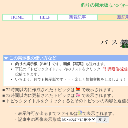
釣りの掲示板 (｡･ω･)
HOME
HELP
新着記事
親記
★ この掲示板の使い方など
釣りの掲示板【BBS】
です。
画像【写真】
も送れます。
下記の『トピックタイトル』内のリストをクリック
『引用返信/返信
投稿できます。
いちよう、何でも掲示版です・・・楽しく情報交換をしましょう！
■ 72時間以内に作成されたトピックは
で表示されます。
■ 72時間以内に更新されたトピックは
で表示されます。
■ トピックタイトルをクリックするとそのトピックの内容と返信
・表示許可が出るまでファイルは
で表示されます。
・記事中の画像表示形式