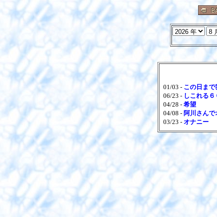
01/03 -
この日まで
06/23 -
しこれる６
04/28 -
希望
04/08 -
阿川さんで
03/23 -
オナニー