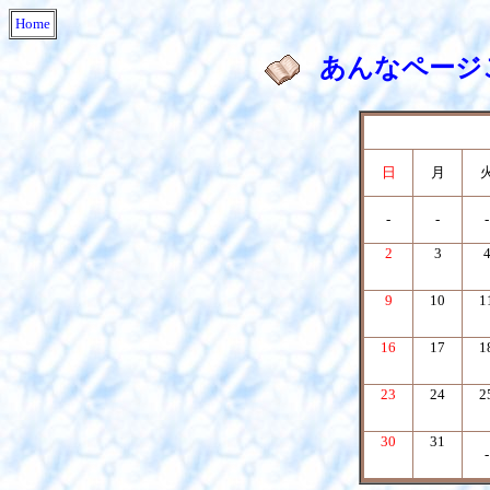
Home
あんなページ
日
月
-
-
-
2
3
9
10
1
16
17
1
23
24
2
30
31
-