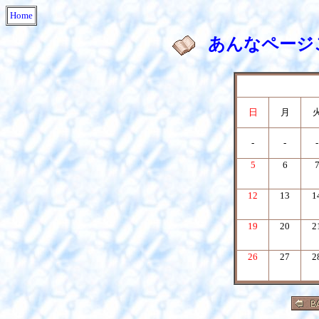
Home
あんなページ
日
月
-
-
-
5
6
12
13
1
19
20
2
26
27
2