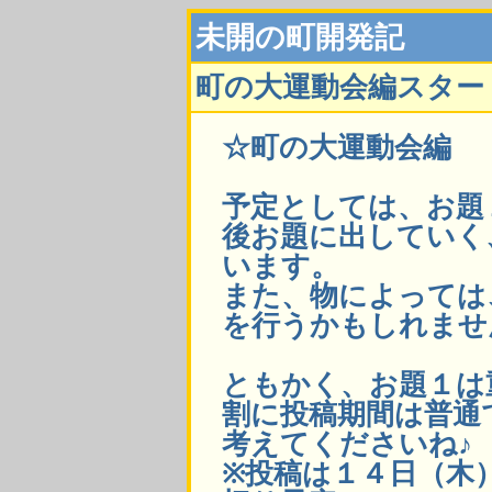
未開の町開発記
町の大運動会編スター
☆町の大運動会編
予定としては、お題
後お題に出していく
います。
また、物によっては
を行うかもしれませ
ともかく、お題１は
割に投稿期間は普通
考えてくださいね♪
※投稿は１４日（木