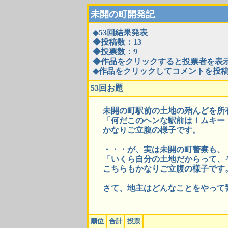
未開の町開発記
◆
53回結果発表
◆投稿数：13
◆投票数：9
◆作品をクリックすると投票者を表
◆作品をクリックしてコメントを投
53回お題
未開の町駅前の土地の殆んどを所
「何だこのヘンな駅前は！ムキー
かなりご立腹の様子です。
・・・が、実は未開の町警察も、
「いくら自分の土地だからって、
こちらもかなりご立腹の様子です
さて、地主はどんなことをやって
順位
合計
投票