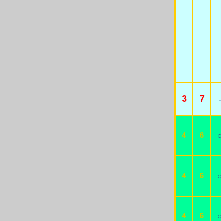
3
7
-
4
6
4
6
4
6