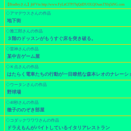
【Bradleyさん】jbFVtu http://www.FyLitCl7Pf7kjQdDUOLQOuaxTXbj5iNG.com
◇アマデウスさんの作品
地下街
◇雅三郎さんの作品
３階のドッスンがもうすぐ床を突き破る。
◇雷神さんの作品
○
某中古ゲーム屋
◇Ｋ点さんの作品
○
はたらく電車たちの行動が一目瞭然な森本レオのナレーシ
◇ウータンさんの作品
野球場
◇40秒さんの作品
○
徹子ののぞき部屋
◇コダックワワワさんの作品
ドラえもんがバイトしているイタリアレストラン