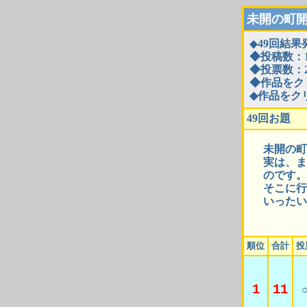
未開の町
◆
49回結果
◆投稿数：1
◆投票数：2
◆作品をク
◆作品をク
49回お題
未開の町
実は、ま
のです。
そこに行
いったい
順位
合計
投
1
11