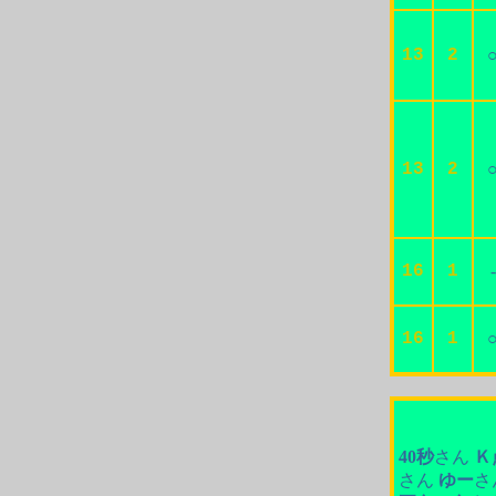
13
2
13
2
16
1
-
16
1
40秒
さん
Ｋ
さん
ゆー
さ