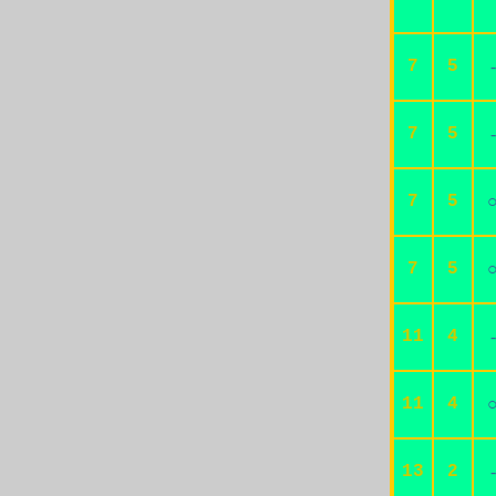
7
5
-
7
5
-
7
5
7
5
11
4
-
11
4
13
2
-