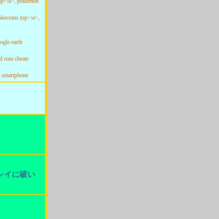
op</a>, pokemon
kecoins.top</a>,
gle earth
d rom cheats
o smartphone
レイに破い