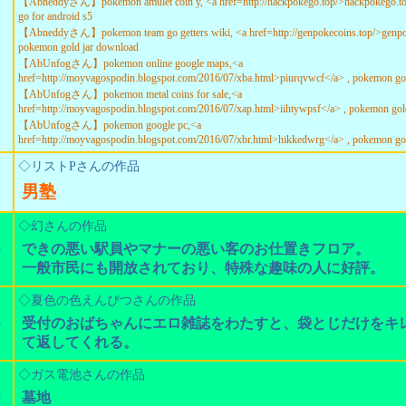
【Abneddyさん】pokemon amulet coin y, <a href=http://hackpokego.top/>hackpokego.t
go for android s5
【Abneddyさん】pokemon team go getters wiki, <a href=http://genpokecoins.top/>genpo
pokemon gold jar download
【AbUnfogさん】pokemon online google maps,<a
href=http://moyvagospodin.blogspot.com/2016/07/xba.html>piurqvwcf</a> , pokemon goo
【AbUnfogさん】pokemon metal coins for sale,<a
href=http://moyvagospodin.blogspot.com/2016/07/xap.html>iihtywpsf</a> , pokemon gol
【AbUnfogさん】pokemon google pc,<a
href=http://moyvagospodin.blogspot.com/2016/07/xbr.html>hikkedwrg</a> , pokemon g
◇リストPさんの作品
男塾
◇幻さんの作品
○
できの悪い駅員やマナーの悪い客のお仕置きフロア。
一般市民にも開放されており、特殊な趣味の人に好評。
◇夏色の色えんぴつさんの作品
○
受付のおばちゃんにエロ雑誌をわたすと、袋とじだけをキ
て返してくれる。
◇ガス電池さんの作品
○
墓地