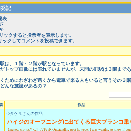
開発記
発表
7
0
リックすると投票者を表示します。
リックしてコメントを投稿できます。
駅は、１階・２階が駅となっています。
だトップ画像には表れていませんが、未開の町駅は３階まであ
くためにわざわざ遠くから電車で来る人もいると言うその３階
どんな施設があるの？
票
作品
◇タケルさんの作品
ハイジのオープニングに出てくる巨大ブランコ乗
○
【mattew crorkzさん】uVFzyR Outstanding post however I was wanting to know if you cou