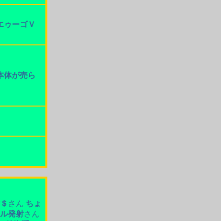
エゥーゴＶ
本体が売ら
＄
さん
ちょ
ル発射
さん