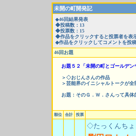
未開の町開発記
◆
46回結果発表
◆投稿数：13
◆投票数：15
◆作品をクリックすると投票者を表
◆作品をクリックしてコメントを投
46回お題
お題５２「未開の町とゴールデン
＞◇おじんさんの作品
＞芸能界のイニシャルトークが全
お題：そのＧ．Ｗ．さんって具体
順位
合計
投票
◇たっくんちょ