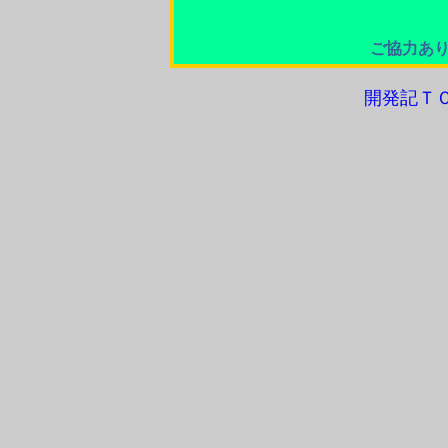
ご協力あ
開発記Ｔ