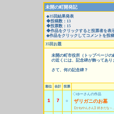
未開の町開発記
◆
35回結果発表
◆投稿数：13
◆投票数：15
◆作品をクリックすると投票者を表
◆作品をクリックしてコメントを投
35回お題
未開の町市役所（トップページの
の近くには、記念碑が飾ってあり
さて、何の記念碑？
順位
合計
投票
◇ゆーさんの作品
1
7
○
ザリガニのお墓
【かねやんさん】好きだな～