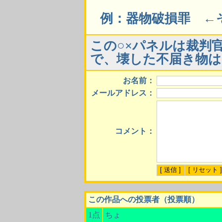
例：器物破損罪 ←
この○×パネルは裁判
で、壊した不届き物は
お名前：
メールアドレス：
コメント：
この作品への投票者（投票順）
1点
ちょ