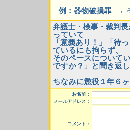
例：器物破損罪 ←
弁護士・検事・裁判長
っていて
「意義あり！」「待っ
ているにも拘らず、
そのペースについて
ですか？」と聞き返
ちなみに懲役１年６ヶ
お名前：
メールアドレス：
コメント：