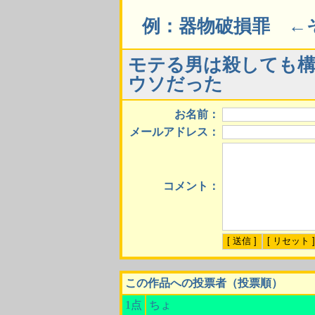
例：器物破損罪 ←
モテる男は殺しても
ウソだった
お名前：
メールアドレス：
コメント：
この作品への投票者（投票順）
1点
ちょ