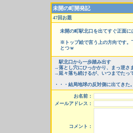
未開の町開発記
47回お題
未開の町駅北口を出てすぐ正面に
※トップ絵で言う上の方向です。
とつｗ
駅北口から一歩踏み出す
→落とし穴にひっかかり、まっ逆さ
→延々落ち続けるが、いつまでたっ
・・・結局地球の反対側に出てきた
お名前：
メールアドレス：
コメント：