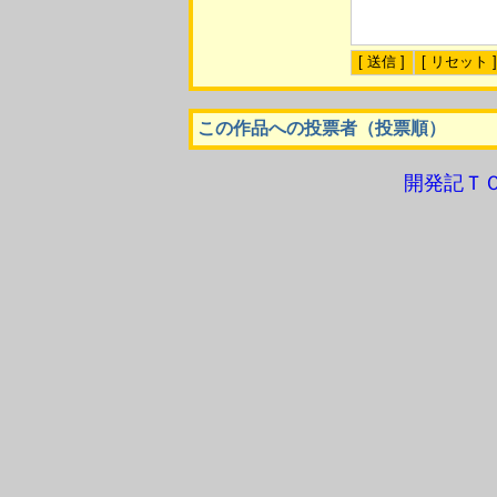
この作品への投票者（投票順）
開発記Ｔ