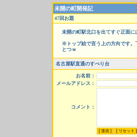
未開の町開発記
47回お題
未開の町駅北口を出てすぐ正面に
※トップ絵で言う上の方向です。
とつｗ
名古屋駅直通のすべり台
お名前：
メールアドレス：
コメント：