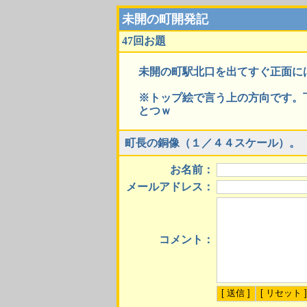
未開の町開発記
47回お題
未開の町駅北口を出てすぐ正面に
※トップ絵で言う上の方向です。
とつｗ
町長の銅像（１／４４スケール）。
お名前：
メールアドレス：
コメント：