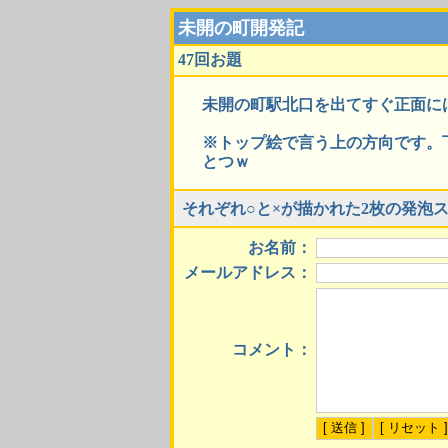
未開の町開発記
47回お題
未開の町駅北口を出てすぐ正面に
※トップ絵で言う上の方向です。
とつｗ
それぞれ○と×が描かれた2枚の発泡
お名前：
メールアドレス：
コメント：