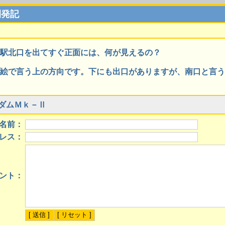
開発記
駅北口を出てすぐ正面には、何が見えるの？
絵で言う上の方向です。下にも出口がありますが、南口と言う
ダムＭｋ－Ⅱ
名前：
レス：
ント：