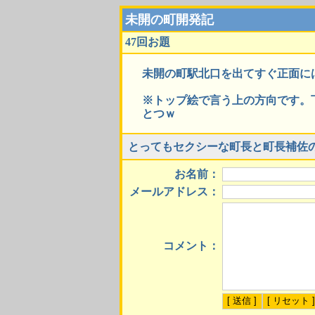
未開の町開発記
47回お題
未開の町駅北口を出てすぐ正面に
※トップ絵で言う上の方向です。
とつｗ
とってもセクシーな町長と町長補佐
お名前：
メールアドレス：
コメント：