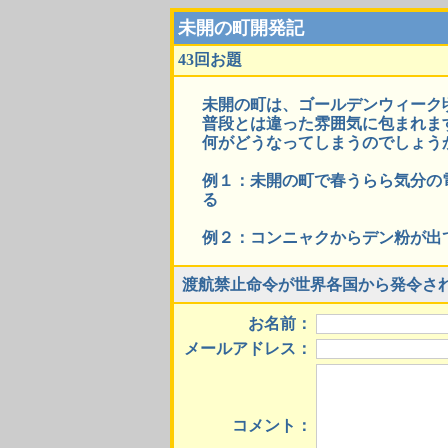
未開の町開発記
43回お題
未開の町は、ゴールデンウィーク
普段とは違った雰囲気に包まれま
何がどうなってしまうのでしょう
例１：未開の町で春うらら気分の
る
例２：コンニャクからデン粉が出
渡航禁止命令が世界各国から発令さ
お名前：
メールアドレス：
コメント：