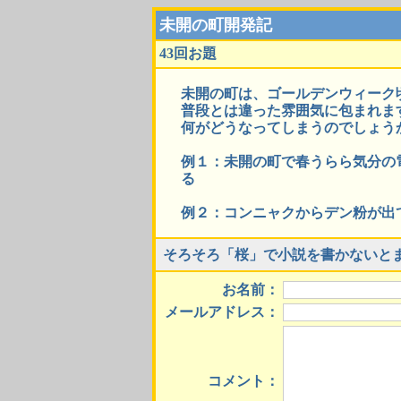
未開の町開発記
43回お題
未開の町は、ゴールデンウィーク
普段とは違った雰囲気に包まれま
何がどうなってしまうのでしょう
例１：未開の町で春うらら気分の
る
例２：コンニャクからデン粉が出
そろそろ「桜」で小説を書かないと
お名前：
メールアドレス：
コメント：