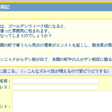
開発記
は、ゴールデンウィーク頃になると、
違った雰囲気に包まれます。
なってしまうのでしょうか？
開の町で春うらら気分の電車がエンストを起こし、観光客が異
ンニャクからデン粉が出て、未開の町中の人がデン粉症に陥る
時に起こる。（←こんなズルイ奴が増えるので皆ピリピリする）
名前：
レス：
ント：