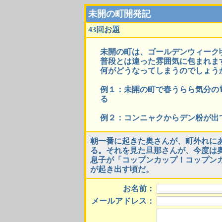
未開の町開発記
43回お題
未開の町は、ゴールデンウィーク
普段とは違った雰囲気に包まれま
何がどうなってしまうのでしょう
例１：未開の町で春うらら気分の
る
例２：コンニャクからデン粉が出
朝一番に起きた奥さんが、町外れに
る。それを見た旦那さんが、今度は
息子が「コップンカップ！コップン
が起き出す頃だ。
お名前：
メールアドレス：