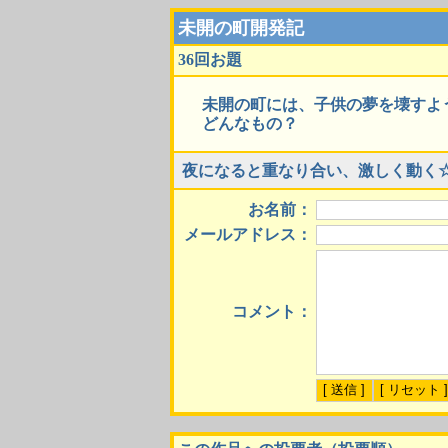
未開の町開発記
36回お題
未開の町には、子供の夢を壊すよ
どんなもの？
夜になると重なり合い、激しく動く
お名前：
メールアドレス：
コメント：