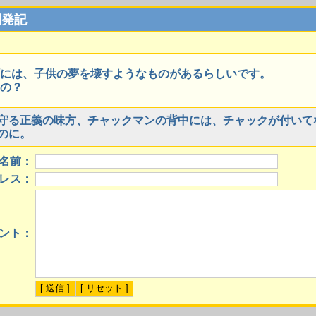
開発記
には、子供の夢を壊すようなものがあるらしいです。
の？
守る正義の味方、チャックマンの背中には、チャックが付いて
のに。
名前：
レス：
ント：