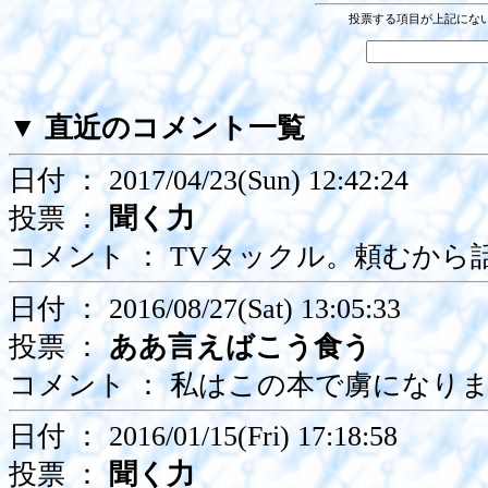
投票する項目が上記にな
▼
直近のコメント一覧
日付 ： 2017/04/23(Sun) 12:42:24
投票 ：
聞く力
コメント ： TVタックル。頼むか
日付 ： 2016/08/27(Sat) 13:05:33
投票 ：
ああ言えばこう食う
コメント ： 私はこの本で虜になり
日付 ： 2016/01/15(Fri) 17:18:58
投票 ：
聞く力