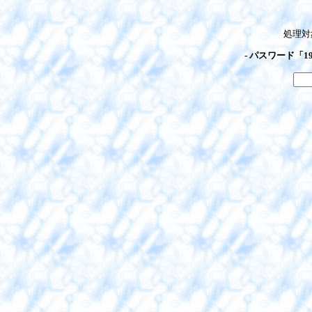
処理対
- パスワード「1