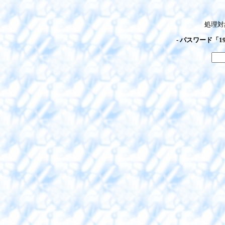
処理対
- パスワード「1