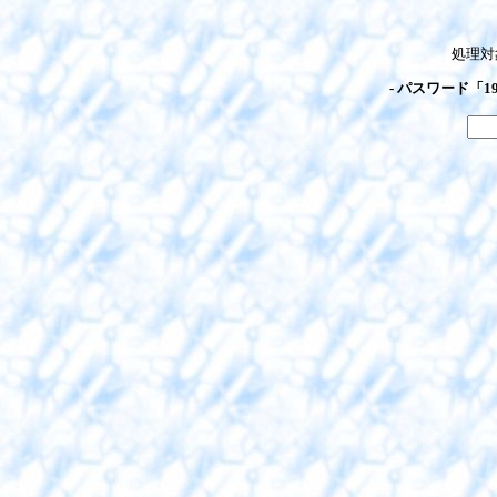
処理対
- パスワード「1