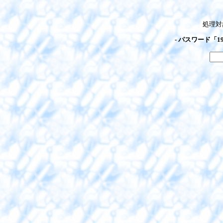
処理対
- パスワード「1