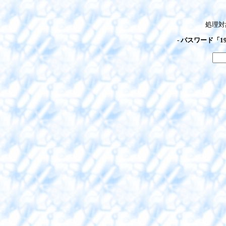
処理対
- パスワード「1