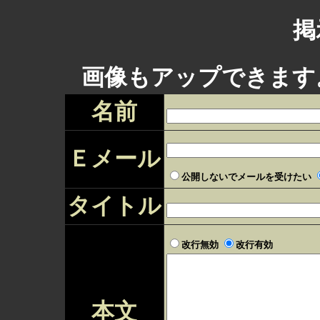
掲
画像もアップできます
名前
Ｅメール
公開しないでメールを受けたい
タイトル
改行無効
改行有効
本文