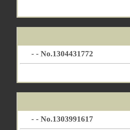
- - No.1304431772
- - No.1303991617