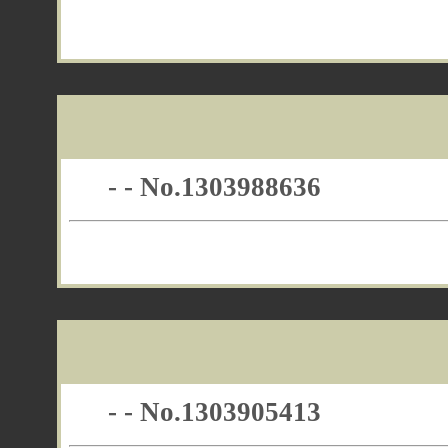
- - No.1303988636
- - No.1303905413