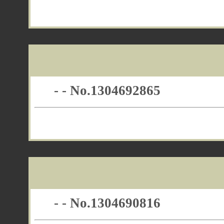
- - No.1304692865
- - No.1304690816