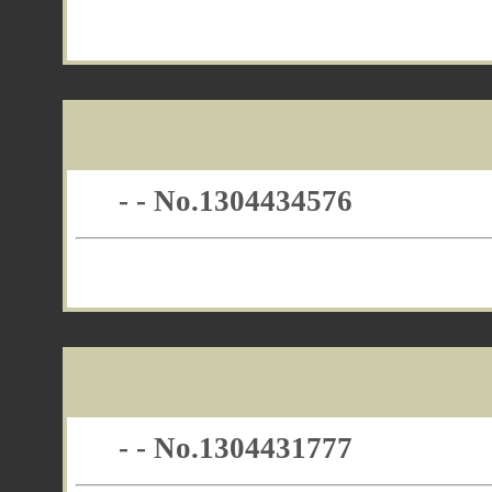
- - No.1304434576
- - No.1304431777